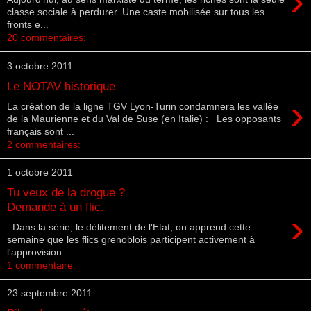
›
classe sociale à perdurer. Une caste mobilisée sur tous les
fronts e...
20 commentaires:
3 octobre 2011
Le NOTAV historique
›
La création de la ligne TGV Lyon-Turin condamnera les vallée
de la Maurienne et du Val de Suse (en Italie) : Les opposants
français sont ...
2 commentaires:
1 octobre 2011
Tu veux de la drogue ?
Demande à un flic.
›
Dans la série, le délitement de l'Etat, on apprend cette
semaine que les flics grenoblois participent activement à
l'approvision...
1 commentaire:
23 septembre 2011