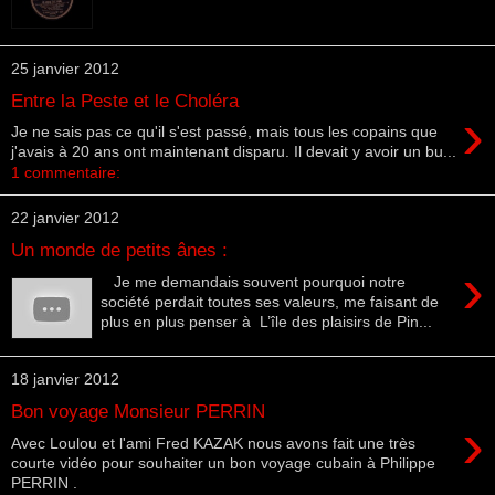
25 janvier 2012
Entre la Peste et le Choléra
›
Je ne sais pas ce qu'il s'est passé, mais tous les copains que
j'avais à 20 ans ont maintenant disparu. Il devait y avoir un bu...
1 commentaire:
22 janvier 2012
Un monde de petits ânes :
›
Je me demandais souvent pourquoi notre
société perdait toutes ses valeurs, me faisant de
plus en plus penser à L’île des plaisirs de Pin...
18 janvier 2012
Bon voyage Monsieur PERRIN
›
Avec Loulou et l'ami Fred KAZAK nous avons fait une très
courte vidéo pour souhaiter un bon voyage cubain à Philippe
PERRIN .