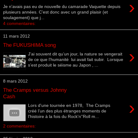
›
Je n'avais pas eu de nouvelle du camarade Vaquette depuis
plusieurs années. C'est donc avec un grand plaisir (et
soulagement) que j...
4 commentaires:
11 mars 2012
The FUKUSHIMA song
›
J’ai souvent dit qu’un jour, la nature se vengerait
de ce que l’humanité lui avait fait subir. Lorsque
s’est produit le séisme au Japon , ...
8 mars 2012
The Cramps versus Johnny
Cash
›
Lors d'une tournée en 1978, The Cramps
créé l’un des plus étranges moments de
l'histoire à la fois du Rock'n''Roll m...
2 commentaires: