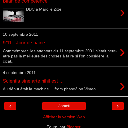
Bilan de compétence
›
DDC à Marc le Zize
10 septembre 2011
9/11 : Jour de haine
›
Commémorer les attentats du 11 septembre 2001 n’était peut-
être pas la meilleure des choses à faire si l’on considère la
cicat...
4 septembre 2011
›
Scientia sine arte nihil est ...
Au début était la machine ... from phase3 on Vimeo .
‹
›
Accueil
Afficher la version Web
Fourni par
Blogger
.