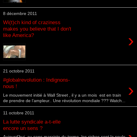
8 décembre 2011
Wi(t)ch kind of craziness
makes you believe that I don't
›
like America?
21 octobre 2011
#globalrevolution : Indignons-
›
nous !
Le mouvement initié à Wall Street , il y a un mois est en train
de prendre de l’ampleur.. Une révolution mondiale ??? Watch...
11 octobre 2011
La lutte syndicale a-t-elle
encore un sens ?
Aujourd’hui, au sens marxiste du terme, les riches sont la seule