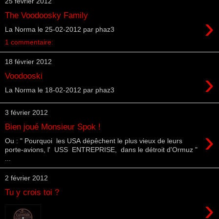
25 février 2012
The Voodoosky Family
›
La Norma le 25-02-2012 par phaz3
1 commentaire:
18 février 2012
›
Voodooski
La Norma le 18-02-2012 par phaz3
3 février 2012
Bien joué Monsieur Spok !
›
Ou : " Pourquoi les USA dépêchent le plus vieux de leurs
porte-avions, l' USS ENTREPRISE, dans le détroit d'Ormuz "
...
2 février 2012
Tu y crois toi ?
›