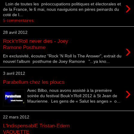
›
Loin de toutes les préoccupations politiques et électorales et
de la France, le 6 mai, nous naviguions en pères peinards du
coté de l...
5 commentaires:
28 avril 2012
Rock'n'Roll never dies - Joey
›
Ramone Posthume
En exclusivité, écoutez "Rock 'N Roll Is The Answer", extrait du
nouvel l'album posthume de Joey Ramone "...ya kno...
3 avril 2012
Parabellum chez les ploucs
›
Avec Bilbo, nous avons assisté à la première
soirée du festival Bouk’n’Roll 2012 à St Jean de
Maurienne. Les gens de « Salut les anges » o...
22 mars 2012
L'IndispensablE Tristan-Edern
VAQUETTE