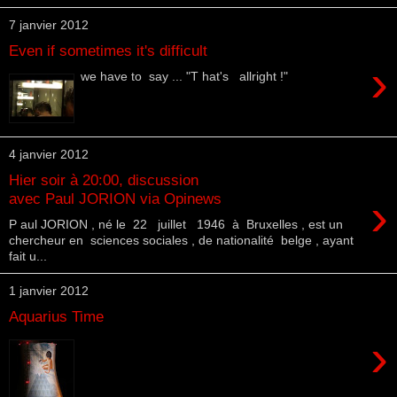
7 janvier 2012
Even if sometimes it's difficult
›
we have to say ... "T hat's allright !"
4 janvier 2012
Hier soir à 20:00, discussion
›
avec Paul JORION via Opinews
P aul JORION , né le 22 juillet 1946 à Bruxelles , est un
chercheur en sciences sociales , de nationalité belge , ayant
fait u...
1 janvier 2012
Aquarius Time
›