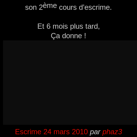
ème
son 2
cours d’escrime.
Et 6 mois plus tard,
Ça donne !
Escrime 24 mars 2010
par
phaz3