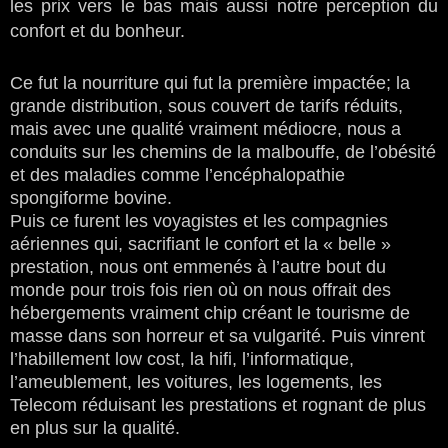
les prix vers le bas mais aussi notre perception du
confort et du bonheur.
Ce fut la nourriture qui fut la première impactée; la
grande distribution, sous couvert de tarifs réduits,
mais avec une
qualité vraiment médiocre, nous a
conduits sur les chemins de la malbouffe, de l’obésité
et des maladies comme l’en
céphalopathie
spongiforme bovine
.
Puis ce furent les voyagistes et les compagnies
aériennes qui, sacrifiant le confort et la « belle »
prestation, nous ont emmenés à l’autre bout
du
monde pour trois fois rien où on nous offrait des
hébergements vraiment chip créant le tourisme de
masse dans son horreur et sa vulgarité.
Puis vinrent
l’habillement low cost, la hifi, l’informatique,
l’ameublement, les voitures, les logements, les
Telecom réduisant les prestations et rognant de plus
en plus sur la qualité.