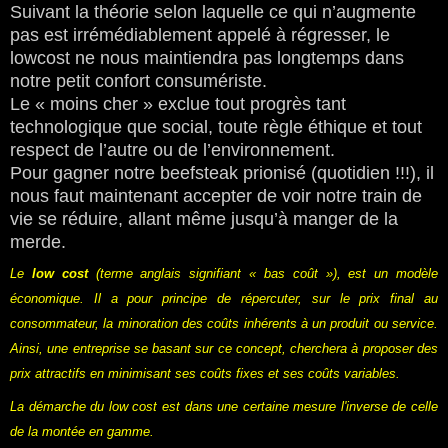
Suivant la théorie selon laquelle ce qui n’augmente
pas est irrémédiablement appelé à régresser, le
lowcost ne nous maintiendra pas longtemps dans
notre petit confort consumériste.
Le « moins cher » exclue tout progrès tant
technologique que social, toute règle éthique et tout
respect de l’autre ou de l’environnement.
Pour gagner notre beefsteak prionisé (quotidien !!!), il
nous faut maintenant accepter de voir notre train de
vie se réduire, allant même jusqu’à manger de la
merde.
Le
low cost
(terme anglais signifiant « bas coût »), est un
modèle
économique. Il a pour principe de répercuter, sur le prix final au
consommateur, la minoration des coûts inhérents à un produit ou service.
Ainsi, une entreprise se basant sur ce concept, cherchera à proposer des
prix attractifs en minimisant ses
coûts fixes
et ses
coûts variables.
La démarche du
low cost
est dans une certaine mesure l'inverse de celle
de la
montée en gamme.