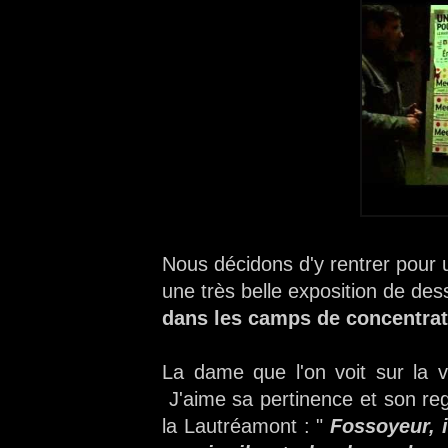
Nous décidons d'y rentrer pour u
une très belle exposition de des
dans les camps de concentrat
La dame que l'on voit sur la v
J'aime sa pertinence et son re
la Lautréamont : "
Fossoyeur, i