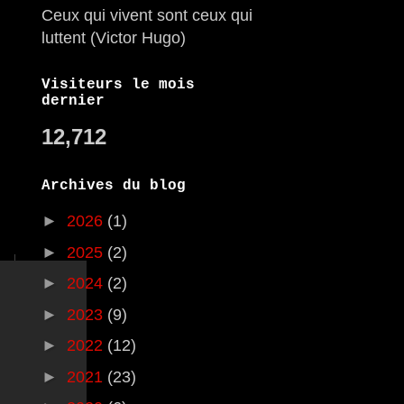
Ceux qui vivent sont ceux qui
luttent (Victor Hugo)
Visiteurs le mois
dernier
12,712
Archives du blog
►
2026
(1)
►
2025
(2)
►
2024
(2)
►
2023
(9)
►
2022
(12)
►
2021
(23)