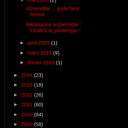
▼
mai 2015
(2)
#Grenoble ... juste faire
hennir
Résistance à Grenoble :
CEMOI le printemps !
►
avril 2015
(1)
►
mars 2015
(9)
►
février 2015
(1)
►
2014
(23)
►
2013
(18)
►
2012
(26)
►
2011
(60)
►
2010
(84)
►
2009
(58)