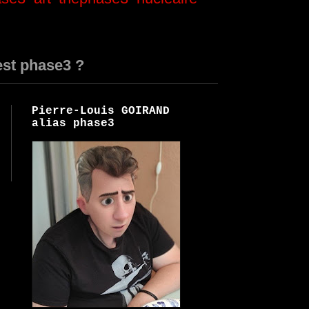
est phase3 ?
Pierre-Louis GOIRAND
alias phase3