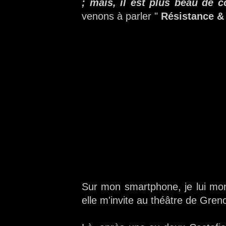
; mais, il est plus beau de 
venons à parler "
Résistance & 
Sur mon smartphone, je lui mo
elle m'invite au théâtre de Greno