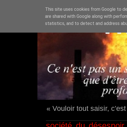
This site uses cookies from Google to del
are shared with Google along with perfor
statistics, and to detect and address ab
« Vouloir tout saisir, c'e
société du désespoir