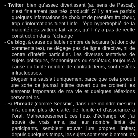
-
Twitter
, bien qu’assez divertissant (au sens de Pascal),
n’est finalement pas très productif. S’il y arrive parfois
quelques informations de choix et de première fraicheur,
trop d’informations tuent l’info. L’égo hypertrophié de la
majorité des twitteux fait, aussi, qu’il n’y a pas de réelle
construction dans l’échange
-
Ce
blog
, à cause du faible nombre de lecteurs (et donc de
commentaires), ne dégage pas de ligne directive, ni de
centre d’intérêt particulier. Les diverses tentatives de
sujets politiques, économiques ou sociétaux, toujours à
cause du faible nombre de contradicteurs, sont restées
infructueuses.
Bloguer me satisfait uniquement parce que cela produit
une sorte de journal intime ouvert où se croisent les
éléments importants de ma vie et quelques réflexions
personnelles.
-
Si
Phreadz
(comme Seesmic, dans une moindre mesure)
m’a donné plus de clarté, de fluidité et d’assurance à
l’oral. Malheureusement, ces lieux d’échange, où j’ai
trouvé de vrais amis, par leur nombre limité de
participants, semblent trouver lurs propres limites;
depuis quelques temps, les sujets sont sensiblement les