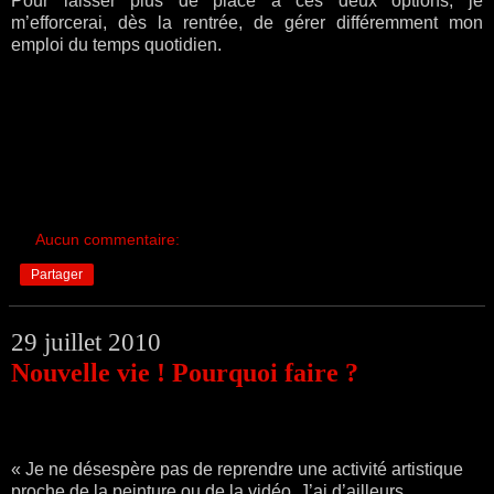
Pour laisser plus de place à ces deux options, je
m’efforcerai, dès la rentrée, de gérer différemment mon
emploi du temps quotidien.
Aucun commentaire:
Partager
29 juillet 2010
Nouvelle vie ! Pourquoi faire ?
« Je ne désespère pas de reprendre une activité artistique
proche de la peinture ou de la vidéo. J’ai d’ailleurs,