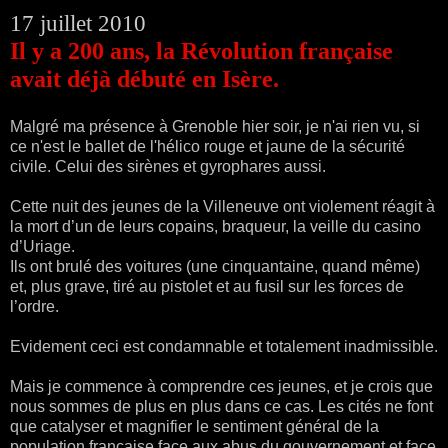
17 juillet 2010
Il y a 200 ans, la Révolution française
avait déjà débuté en Isère.
Malgré ma présence à Grenoble hier soir, je n'ai rien vu, si
ce n'est le ballet de l'hélico rouge et jaune de la sécurité
civile. Celui des sirènes et gyrophares aussi.
Cette nuit des jeunes de la Villeneuve ont violement réagit à
la mort d’un de leurs copains, braqueur, la veille du casino
d’Uriage.
Ils ont brulé des voitures (une cinquantaine, quand même)
et, plus grave, tiré au pistolet et au fusil sur les forces de
l’ordre.
Evidement ceci est condamnable et totalement inadmissible.
Mais je commence à comprendre ces jeunes, et je crois que
nous sommes de plus en plus dans ce cas.
Les cités ne font
que catalyser et magnifier le sentiment général de la
population française face aux abus du gouvernement et face