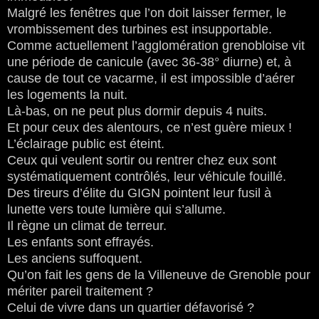
Malgré les fenêtres que l’on doit laisser fermer, le
vrombissement des turbines est insupportable.
Comme actuellement l’agglomération grenobloise vit
une période de canicule (avec 36-38° diurne) et, à
cause de tout ce vacarme, il est impossible d’aérer
les logements la nuit.
Là-bas, on ne peut plus dormir depuis 4 nuits.
Et pour ceux des alentours, ce n’est guère mieux !
L’éclairage public est éteint.
Ceux qui veulent sortir ou rentrer chez eux sont
systématiquement contrôlés, leur véhicule fouillé.
Des tireurs d’élite du GIGN pointent leur fusil à
lunette vers toute lumière qui s’allume.
Il règne un climat de terreur.
Les enfants sont effrayés.
Les anciens suffoquent.
Qu’on fait les gens de la Villeneuve de Grenoble pour
mériter pareil traitement ?
Celui de vivre dans un quartier défavorisé ?