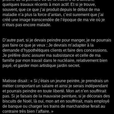
quelques travaux récents à mon actif. Et si je trouve,
souvent, que ce que j’ai produit depuis le début de ma
maladie n’a plus la force d’antan, c’est surement que j’ai
créé une image transcendée de l’époque de ma vie où je
n’étais pas encore malade.
D’autre part, si je devais peindre pour manger, je ne pourrais
pas faire ce que je veux ; Je devrais m’adapter à la
demande d’hypothétiques clients et faire des concessions.
Je préfère donc assurer ma subsistance et celle de ma
famille par mon travail dans le nucléaire, relativement bien
payé, et garder mon artistique jardin secret.
Matisse disait : « Si j’étais un jeune peintre, je prendrais un
métier comportant un salaire et ainsi je serais indépendant
et pourrais peindre en toute liberté. Mon art n’en souffrirait
pas. Si je faisais de la mauvaise peinture, si je décorais des
biscuits de Noël, là oui, mon art en souffrirait, mais employé
de banque ou charger les trains de marchandise ferait au
contraire très bien l’affaire. »