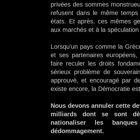
privées des sommes monstrueuse
refusent dans le même temps
états. Et après, ces mêmes gen
aux marchés et à la spéculation
Lorsqu’un pays comme la Grèce 
et ses partenaires européens, 
faire reculer les droits fonda
sérieux problème de souverain
approuvé, et encouragé par des
existe encore, la Démocratie es
Nous devons annuler cette det
milliards dont se sont dé
nationaliser les banqu
dédommagement.