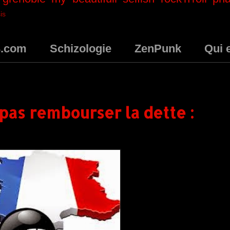
is
3.com
Schizologie
ZenPunk
Qui 
 pas rembourser la dette :