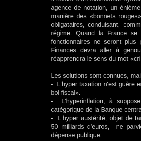
agence de notation, un énième 
manière des «bonnets rouges»
obligataires, conduisant, com
régime. Quand la France se 
fonctionnaires ne seront plus
Finances devra aller à geno
réapprendra le sens du mot «cris
Les solutions sont connues, mais
- L'hyper taxation n'est guère e
bol fiscal».
- L'hyperinflation, à suppose
catégorique de la Banque centr
- L'hyper austérité, objet de ta
50 milliards d'euros, ne parvi
dépense publique.