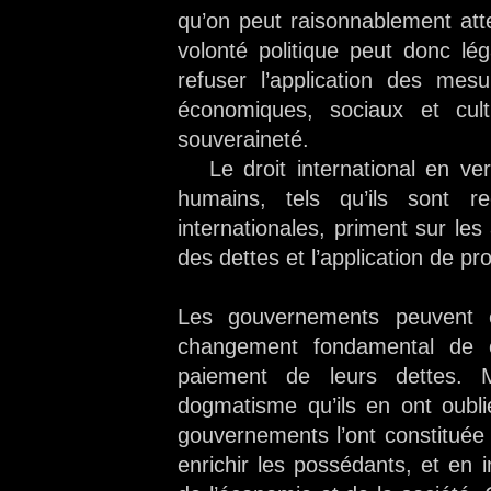
qu’on peut raisonnablement att
volonté politique peut donc l
refuser l’application des mesu
économiques, sociaux et cul
souveraineté.
Le droit international en vert
humains, tels qu’ils sont r
internationales, priment sur 
des dettes et l’application de p
Les gouvernements peuvent é
changement fondamental de ci
paiement de leurs dettes. 
dogmatisme qu’ils en ont oublié
gouvernements l’ont constituée 
enrichir les possédants, et en 