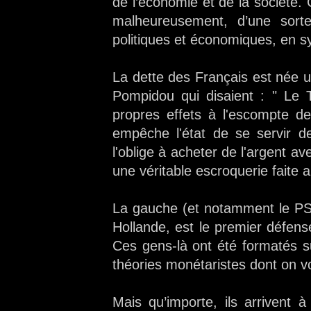
de l’économie et de la société. 
malheureusement, d’une sorte
politiques et économiques, en s
La dette des Français est née 
Pompidou qui disaient : " Le 
propres effets à l'escompte d
empêche l'état de se servir d
l'oblige à acheter de l'argent a
une véritable escroquerie faite 
La gauche (et notamment le PS)
Hollande, est le premier défe
Ces gens-là ont été formatés s
théories monétaristes dont on voi
Mais qu’importe, ils arrivent 