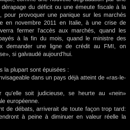
dérapage du déficit ou une émeute fiscale à la
, pour provoquer une panique sur les marchés
me en novembre 2011 en Italie, à une crise de
verra fermer l'accès aux marchés, quand les
 payés à la fin du mois, quand le ministre des
ux demander une ligne de crédit au FMI, on
e», si galvaudé aujourd'hui.
 la plupart sont épuisées :
nvisageable dans un pays déjà atteint de «ras-le-
r qu'elle soit judicieuse, se heurte au «nein»
ale européenne.
nt de débats, arriverait de toute façon trop tard:
endront à peine à diminuer en valeur réelle la