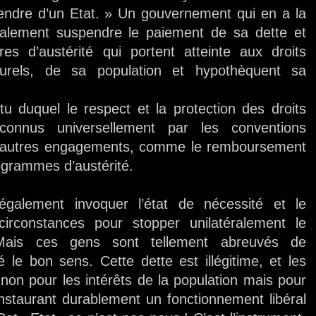
endre d’un Etat. » Un gouvernement qui en a la
également suspendre le paiement de sa dette et
res d’austérité qui portent atteinte aux droits
turels, de sa population et hypothèquent sa
u duquel le respect et la protection des droits
econnus universellement par les conventions
les autres engagements, comme le remboursement
rogrammes d’austérité.
galement invoquer l’état de nécessité et le
rconstances pour stopper unilatéralement le
Mais ces gens sont tellement abreuvés de
 le bon sens. Cette dette est illégitime, et les
non pour les intérêts de la population mais pour
instaurant durablement un fonctionnement libéral