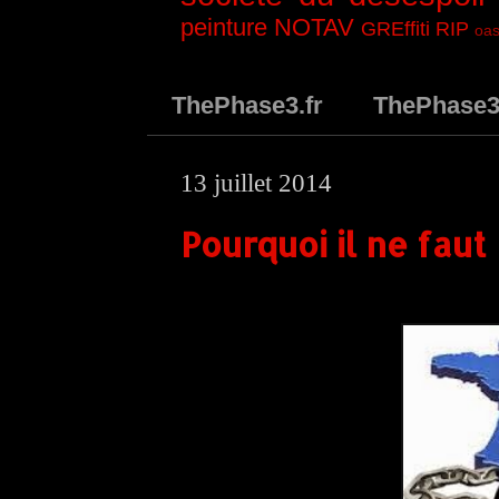
peinture
NOTAV
GREffiti
RIP
oas
ThePhase3.fr
ThePhase
13 juillet 2014
Pourquoi il ne faut