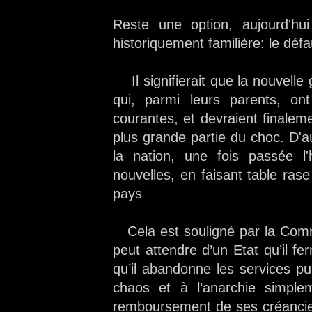
Reste une option, aujourd'hu
historiquement familière: le déf
Il signifierait que la nouvelle 
qui, parmi leurs parents, on
courantes, et devraient finale
plus grande partie du choc. D'a
la nation, une fois passée l'h
nouvelles, en faisant table rase
pays
Cela est souligné par la Commi
peut attendre d’un Etat qu’il fe
qu’il abandonne les services pu
chaos et à l’anarchie simple
remboursement de ses créanciers