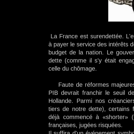
La France est surendettée. L'en
à payer le service des intérêts 
budget de la nation. Le gouve
dette (comme il s'y était enga
celle du chômage.
Faute de réformes majeures o
PIB devrait franchir le seuil 
Hollande. Parmi nos créanciers
tiers de notre dette), certains
déjà commencé à «shorter» (v
françaises, jugées risquées.
Il suffira d'un événement symb