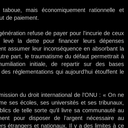
i taboue, mais économiquement rationnelle et
aut de paiement.
génération refuse de payer pour l'incurie de ceux
t levé la dette pour financer leurs dépenses
ment assumer leur inconséquence en absorbant la
utre part, le traumatisme du défaut permettrait à
umiliation initiale, de repartir sur des bases
 des réglementations qui aujourd'hui étouffent le
ssion du droit international de l’ONU : « On ne
rme ses écoles, ses universités et ses tribunaux,
blics de telle sorte qu’il livre sa communauté au
ment pour disposer de l’argent nécessaire au
 étrangers et nationaux. Il y a des limites à ce