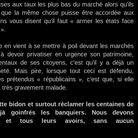
s aux taux les plus bas du marché alors qu’ils
 que la même chose puisse être accordée aux
s vous disent qu’il faut « armer les états face
 ».
en vient à se mettre à poil devant les marchés
à devoir privatiser en urgence son patrimoine,
mentaux de ses citoyens, c’est qu’il y a déjà un
eté. Mais pire, lorsque tout ceci est défendu,
 prétendus « républicains », c’est que, si elle
t très gravement malade.
te bidon et surtout réclamer les centaines de
jà goinfrés les banquiers. Nous devons
es et tous leurs avoirs, sans aucun