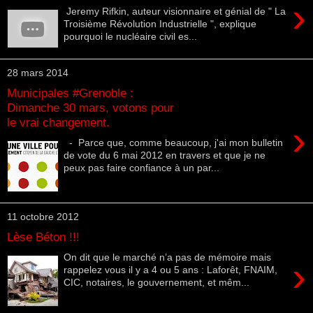
›
Jeremy Rifkin, auteur visionnaire et génial de " La
Troisième Révolution Industrielle ", explique
pourquoi le nucléaire civil es...
28 mars 2014
Municipales #Grenoble :
Dimanche 30 mars, votons pour
le vrai changement.
›
- Parce que, comme beaucoup, j'ai mon bulletin
de vote du 6 mai 2012 en travers et que je ne
peux pas faire confiance à un par...
11 octobre 2012
Lèse Béton !!!
On dit que le marché n’a pas de mémoire mais
›
rappelez vous il y a 4 ou 5 ans : Laforêt, FNAIM,
CIC, notaires, le gouvernement, et mêm...