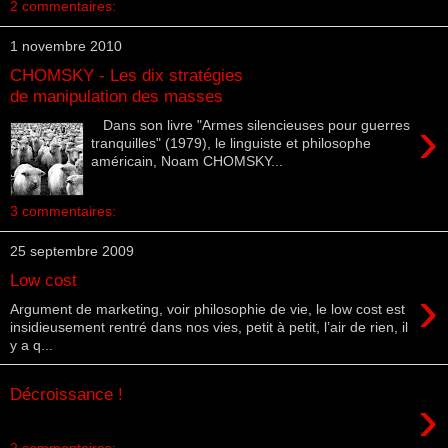
2 commentaires:
1 novembre 2010
CHOMSKY - Les dix stratégies
de manipulation des masses
›
Dans son livre "Armes silencieuses pour guerres
tranquilles" (1979), le linguiste et philosophe
américain, Noam CHOMSKY...
3 commentaires:
25 septembre 2009
Low cost
›
Argument de marketing, voir philosophie de vie, le low cost est
insidieusement rentré dans nos vies, petit à petit, l’air de rien, il
y a q...
Décroissance !
›