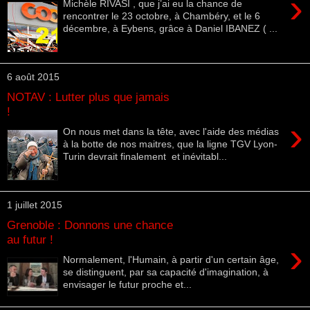
›
Michèle RIVASI , que j’ai eu la chance de
rencontrer le 23 octobre, à Chambéry, et le 6
décembre, à Eybens, grâce à Daniel IBANEZ ( ...
6 août 2015
NOTAV : Lutter plus que jamais
!
›
On nous met dans la tête, avec l'aide des médias
à la botte de nos maitres, que la ligne TGV Lyon-
Turin devrait finalement et inévitabl...
1 juillet 2015
Grenoble : Donnons une chance
au futur !
›
Normalement, l'Humain, à partir d'un certain âge,
se distinguent, par sa capacité d'imagination, à
envisager le futur proche et...