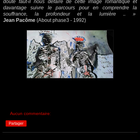
doute faut-il nous défaire de cette image romantique et
davantage suivre le parcours pour en comprendre la
souffrance, la profondeur et la lumière .. »
Jean Pacôme
(About phase3 - 1992)
Aucun commentaire:
Partager