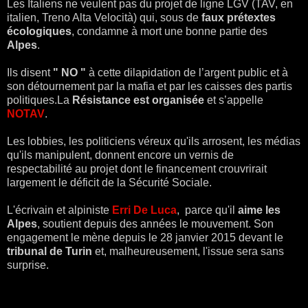
Les Italiens ne veulent pas du projet de ligne LGV (TAV, en
italien, Treno Alta Velocità) qui, sous de
faux prétextes
écologiques
, condamne à mort une bonne partie des
Alpes
.
Ils disent
" NO "
à cette dilapidation de l’argent public et à
son détournement par la mafia et par les caisses des partis
politiques.La
Résistance est organisée
et s’appelle
NOTAV
.
Les lobbies, les politiciens véreux qu'ils arrosent, les médias
qu'ils manipulent, donnent encore un vernis de
respectabilité au projet dont le financement crouvrirait
largement le déficit de la Sécurité Sociale.
L'écrivain et alpiniste
Erri De Luca
, parce qu'il
aime les
Alpes
, soutient depuis des années le mouvement. Son
engagement le mène depuis le 28 janvier 2015 devant le
tribunal de Turin
et, malheureusement, l'issue sera sans
surprise.