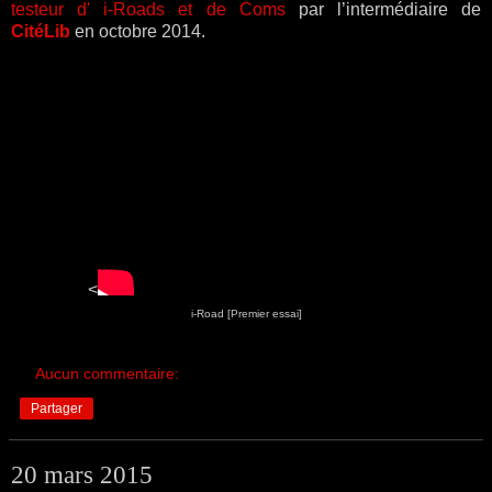
testeur d' i-Roads et de Coms
par l’intermédiaire de
CitéLib
en octobre 2014.
<
i-Road [Premier essai]
Aucun commentaire:
Partager
20 mars 2015