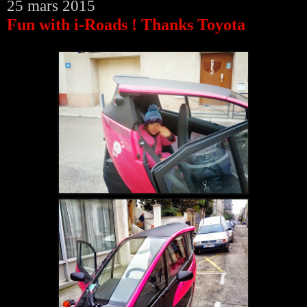
25 mars 2015
Fun with i-Roads ! Thanks Toyota