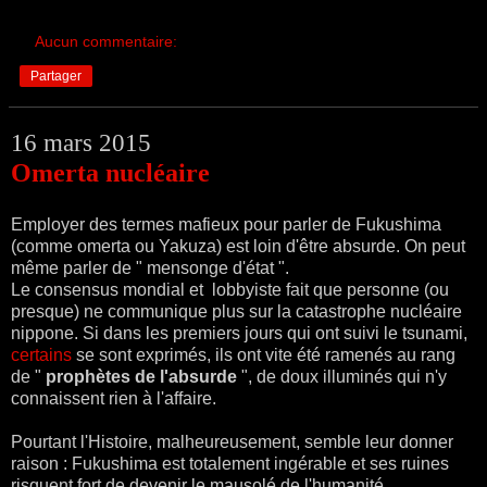
Aucun commentaire:
Partager
16 mars 2015
Omerta nucléaire
Employer des termes mafieux pour parler de Fukushima
(comme omerta ou Yakuza) est loin d'être absurde. On peut
même parler de " mensonge d'état ".
Le consensus mondial et lobbyiste fait que personne (ou
presque) ne communique plus sur la catastrophe nucléaire
nippone. Si dans les premiers jours qui ont suivi le tsunami,
certains
se sont exprimés, ils ont vite été ramenés au rang
de "
prophètes de l'absurde
", de doux illuminés qui n'y
connaissent rien à l'affaire.
Pourtant l'Histoire, malheureusement, semble leur donner
raison : Fukushima est totalement ingérable et ses ruines
risquent fort de devenir le mausolé de l'humanité.