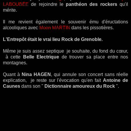
LABOUBÉE
de rejoindre le
panthéon des rockers
qu'il
mérite.
Il me revient également le souvenir ému d'éructations
alcooliques avec
Moon MARTIN
dans les pissotières.
L'Entrepôt était le vrai lieu Rock de Grenoble.
Même je suis assez septique je souhaite, du fond du cœur,
à cette
Belle Electrique
de trouver sa place entre nos
montagnes.
Quant à
Nina HAGEN
, qui annule son concert sans réelle
explication, je reste sur l'évocation qu'en fait
Antoine de
Caunes
dans son "
Dictionnaire amoureux du Rock
".