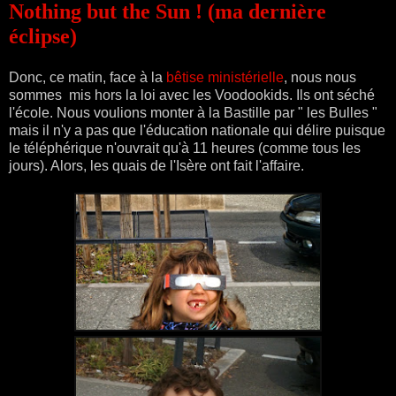
Nothing but the Sun ! (ma dernière
éclipse)
Donc, ce matin, face à la
bêtise ministérielle
, nous nous
sommes mis hors la loi avec les Voodookids. Ils ont séché
l'école. Nous voulions monter à la Bastille par " les Bulles "
mais il n'y a pas que l'éducation nationale qui délire puisque
le téléphérique n'ouvrait qu'à 11 heures (comme tous les
jours). Alors, les quais de l'Isère ont fait l'affaire.