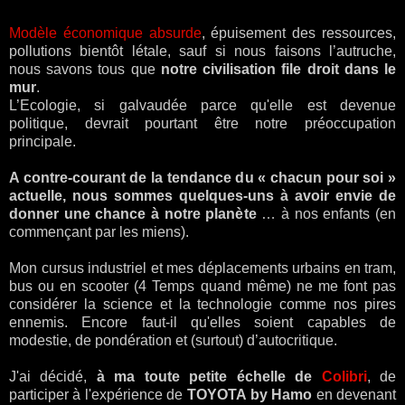
Modèle économique absurde
, épuisement des ressources,
pollutions bientôt létale, sauf si nous faisons l’autruche,
nous savons tous que
notre civilisation file droit dans le
mur
.
L’Ecologie, si galvaudée parce qu'elle est devenue
politique, devrait pourtant être notre préoccupation
principale.
A contre-courant de la tendance du « chacun pour soi »
actuelle, nous sommes quelques-uns à avoir envie de
donner une chance à notre planète
… à nos enfants (en
commençant par les miens).
Mon cursus industriel et mes déplacements urbains en tram,
bus ou en scooter (4 Temps quand même) ne me font pas
considérer la science et la technologie comme nos pires
ennemis. Encore faut-il qu'elles soient capables de
modestie, de pondération et (surtout) d’autocritique.
J'ai décidé,
à ma toute petite échelle de
Colibri
, de
participer à l'expérience de
TOYOTA by Hamo
en devenant