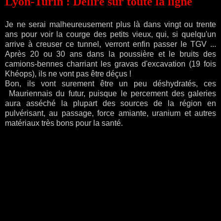
Lyon-Turin : Délire sur toute la ligne
Je ne serai malheureusement plus là dans vingt ou trente
ans pour voir la courge des petits vieux, qui, si quelqu'un
arrive à creuser ce tunnel, verront enfin passer le TGV ...
Après 20 ou 30 ans dans la poussière et le bruits des
camions-bennes charriant les gravas d'excavation (19 fois
Khéops), ils ne vont pas être déçus !
Bon, ils vont surement être un peu déshydratés, ces
Mauriennais du futur, puisque le percement des galeries
aura asséché la plupart des sources de la région en
pulvérisant, au passage, force amiante, uranium et autres
matériaux très bons pour la santé.