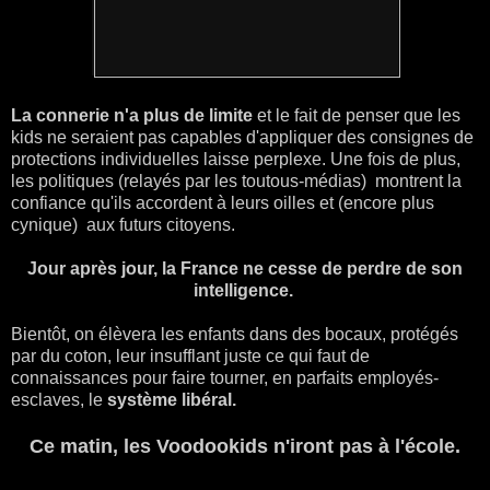
La connerie n'a plus de limite
et le fait de penser que les
kids ne seraient pas capables d'appliquer des consignes de
protections individuelles laisse perplexe. Une fois de plus,
les politiques (relayés par les toutous-médias) montrent la
confiance qu'ils accordent à leurs oilles et (encore plus
cynique) aux futurs citoyens.
Jour après jour, la France ne cesse de perdre de son
intelligence.
Bientôt, on élèvera les enfants dans des bocaux, protégés
par du coton, leur insufflant juste ce qui faut de
connaissances pour faire tourner, en parfaits employés-
esclaves, le
système libéral.
Ce matin, les Voodookids n'iront pas à l'école.