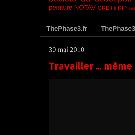
peinture
NOTAV
GREffiti
RIP
oas
ThePhase3.fr
ThePhase
30 mai 2010
Travailler ... même