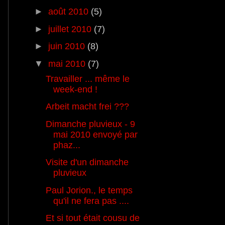
►
août 2010
(5)
►
juillet 2010
(7)
►
juin 2010
(8)
▼
mai 2010
(7)
Travailler ... même le
week-end !
Arbeit macht frei ???
Dimanche pluvieux - 9
mai 2010 envoyé par
phaz...
Visite d'un dimanche
pluvieux
Paul Jorion., le temps
qu'il ne fera pas ....
Et si tout était cousu de