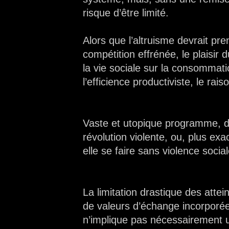
risque d’être limité.
Alors que l’altruisme devrait pre
compétition effrénée, le plaisir d
la vie sociale sur la consommatio
l’efficience productiviste, le rais
Vaste et utopique programme, dir
révolution violente, ou, plus ex
elle se faire sans violence socia
La limitation drastique des atte
de valeurs d’échange incorporé
n’implique pas nécessairement u