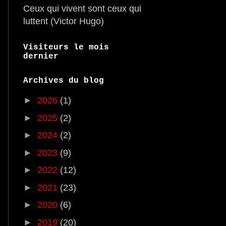
Ceux qui vivent sont ceux qui
luttent (Victor Hugo)
Visiteurs le mois
dernier
Archives du blog
►
2026
(1)
►
2025
(2)
►
2024
(2)
►
2023
(9)
►
2022
(12)
►
2021
(23)
►
2020
(6)
►
2019
(20)