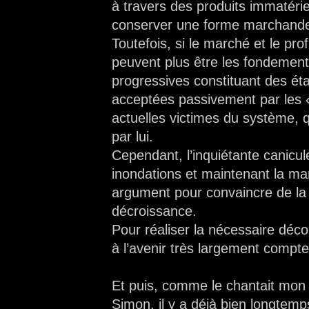
à travers des produits immatérie
conserver une forme marchand
Toutefois, si le marché et le pro
peuvent plus être les fondemen
progressives constituant des étap
acceptées passivement par les « p
actuelles victimes du système,
par lui.
Cependant, l’inquiétante canicu
inondations et maintenant la ma
argument pour convaincre de la 
décroissance.
Pour réaliser la nécessaire déco
à l’avenir très largement compt
Et puis, comme le chantait mon
Simon, il y a déjà bien longtemp