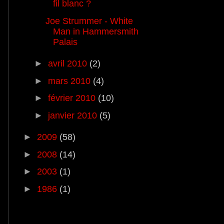
fil blanc ?
Joe Strummer - White
Man in Hammersmith
Palais
►
avril 2010
(2)
►
mars 2010
(4)
►
février 2010
(10)
►
janvier 2010
(5)
►
2009
(58)
►
2008
(14)
►
2003
(1)
►
1986
(1)