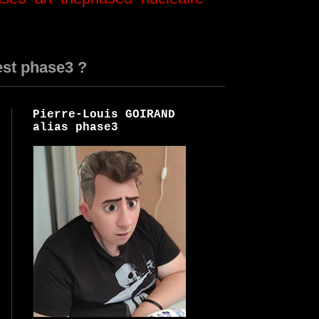
est phase3 ?
Pierre-Louis GOIRAND
alias phase3