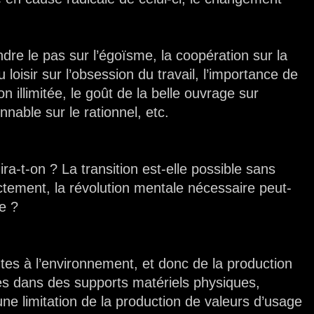
ndre le pas sur l’égoïsme, la coopération sur la
u loisir sur l’obsession du travail, l’importance de
n illimitée, le goût de la belle ouvrage sur
onnable sur le rationnel, etc.
a-t-on ? La transition est-elle possible sans
actement, la révolution mentale nécessaire peut-
le ?
intes à l’environnement, et donc de la production
es dans des supports matériels physiques,
ne limitation de la production de valeurs d’usage