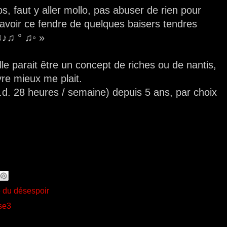
s, faut y aller mollo, pas abuser de rien pour
 savoir ce fendre de quelques baisers tendres
♫♪♫ ° ♫◦ »
le parait être un concept de riches ou de nantis,
ivre mieux me plait.
.à.d. 28 heures / semaine) depuis 5 ans, par choix
é du désespoir
se3