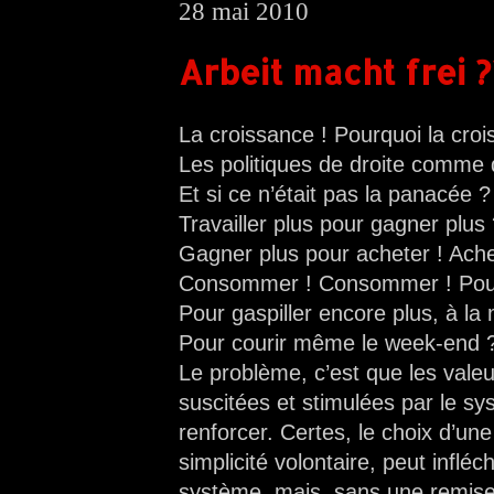
28 mai 2010
Arbeit macht frei ?
La croissance ! Pourquoi la cro
Les politiques de droite comme 
Et si ce n’était pas la panacée ?
Travailler plus pour gagner plus
Gagner plus pour acheter ! Achet
Consommer ! Consommer ! Pour
Pour gaspiller encore plus, à l
Pour courir même le week-end 
Le problème, c’est que les valeu
suscitées et stimulées par le sys
renforcer. Certes, le choix d’un
simplicité volontaire, peut inflé
système, mais, sans une remise 