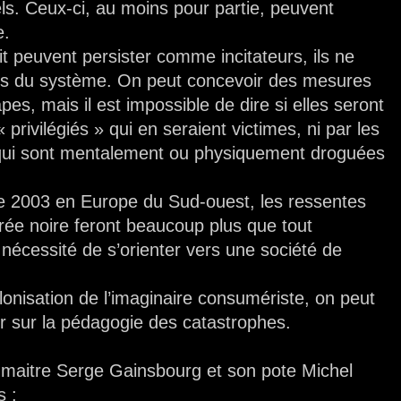
ls. Ceux-ci, au moins pour partie, peuvent
e.
fit peuvent persister comme incitateurs, ils ne
ts du système. On peut concevoir des mesures
es, mais il est impossible de dire si elles seront
rivilégiés » qui en seraient victimes, ni par les
 qui sont mentalement ou physiquement droguées
le 2003 en Europe du Sud-ouest, les ressentes
rée noire feront beaucoup plus que tout
nécessité de s’orienter vers une société de
lonisation de l’imaginaire consumériste, on peut
er sur la pédagogie des catastrophes.
 maitre Serge Gainsbourg et son pote Michel
s :