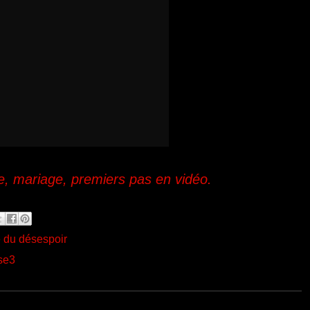
e, mariage, premiers pas en vidéo.
é du désespoir
se3