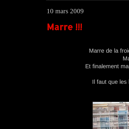
10 mars 2009
Marre !!!
Marre de la fro
Ma
Et finalement mar
Il faut que les