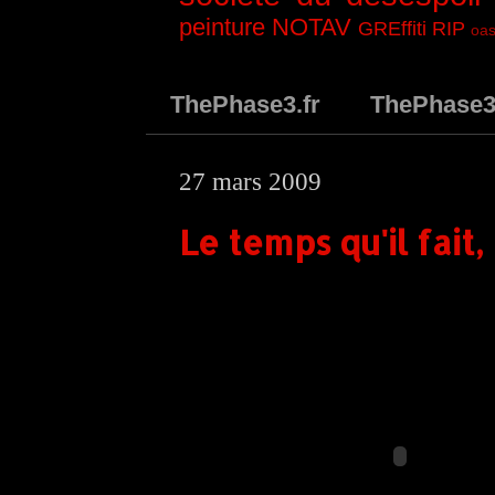
peinture
NOTAV
GREffiti
RIP
oas
ThePhase3.fr
ThePhase
27 mars 2009
Le temps qu'il fait