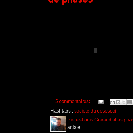
5 commentaires:
Hashtags :
société du désespoir
Pierre-Louis Goirand alias pha
artiste