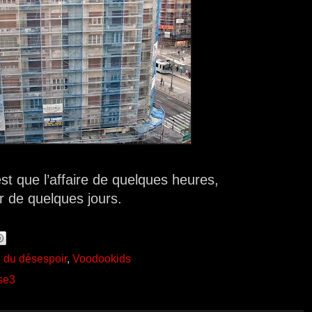
st que l’affaire de quelques heures,
r de quelques jours.
é du désespoir
,
Voodookids
se3