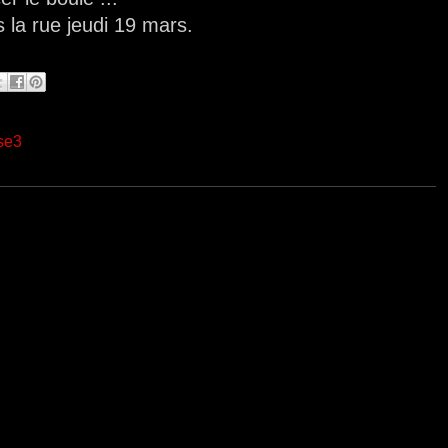
s la rue jeudi 19 mars.
se3