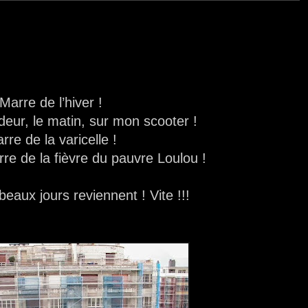
Marre de l’hiver !
ideur, le matin, sur mon scooter !
rre de la varicelle !
re de la fièvre du pauvre Loulou !
 beaux jours reviennent ! Vite !!!