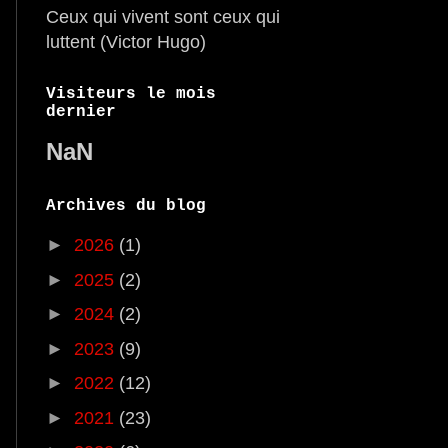
Ceux qui vivent sont ceux qui
luttent (Victor Hugo)
Visiteurs le mois
dernier
NaN
Archives du blog
►
2026
(1)
►
2025
(2)
►
2024
(2)
►
2023
(9)
►
2022
(12)
►
2021
(23)