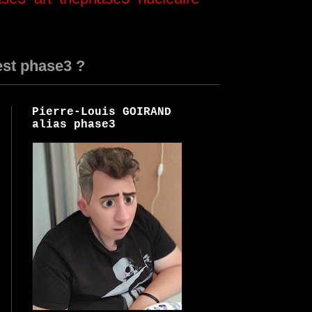
est phase3 ?
Pierre-Louis GOIRAND
alias phase3