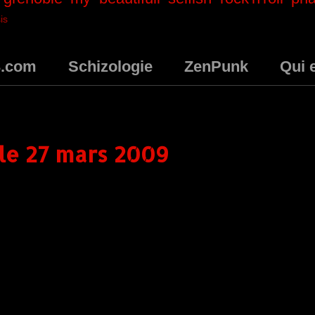
is
3.com
Schizologie
ZenPunk
Qui 
, le 27 mars 2009