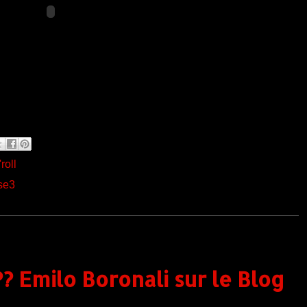
roll
se3
? Emilo Boronali sur le Blog