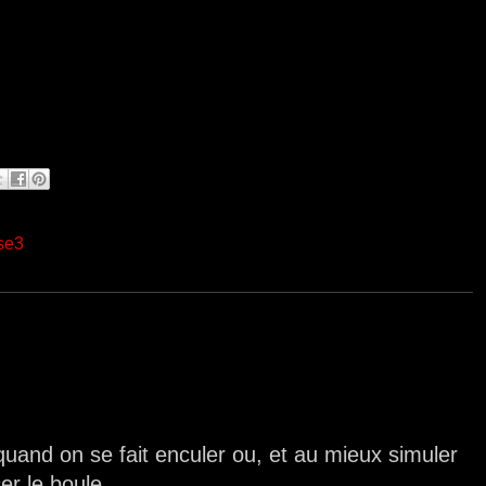
se3
 quand on se fait enculer ou, et au mieux simuler
er le boule ...