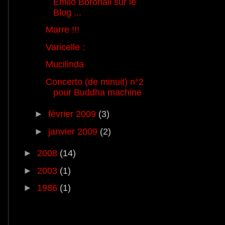
Emilo Boronali sur le
Blog ...
Marre !!!
Varicelle :
Mucilinda
Concerto (de minuit) n°2
pour Buddha machine
►
février 2009
(3)
►
janvier 2009
(2)
►
2008
(14)
►
2003
(1)
►
1986
(1)