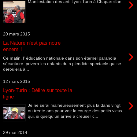
›
Manifestation des anti Lyon-Turin à Chapareillan
20 mars 2015
La Nature n'est pas notre
›
ennemi !
Ce matin, l' éducation nationale dans son éternel paranoïa
sécuritaire privera les enfants du s plendide spectacle qui se
déroulera à...
12 mars 2015
Lyon-Turin : Délire sur toute la
ligne
›
Je ne serai malheureusement plus là dans vingt
ou trente ans pour voir la courge des petits vieux,
qui, si quelqu'un arrive à creuser c...
29 mai 2014