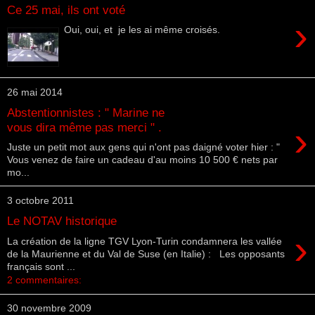
Ce 25 mai, ils ont voté
›
Oui, oui, et je les ai même croisés.
26 mai 2014
Abstentionnistes : " Marine ne
›
vous dira même pas merci " .
Juste un petit mot aux gens qui n'ont pas daigné voter hier : "
Vous venez de faire un cadeau d'au moins 10 500 € nets par
mo...
3 octobre 2011
Le NOTAV historique
›
La création de la ligne TGV Lyon-Turin condamnera les vallée
de la Maurienne et du Val de Suse (en Italie) : Les opposants
français sont ...
2 commentaires:
30 novembre 2009