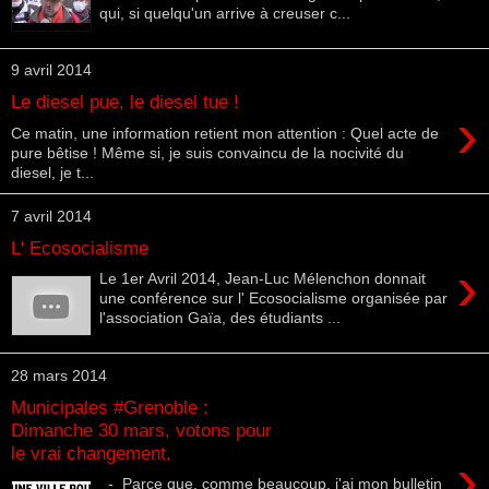
qui, si quelqu'un arrive à creuser c...
9 avril 2014
Le diesel pue, le diesel tue !
›
Ce matin, une information retient mon attention : Quel acte de
pure bêtise ! Même si, je suis convaincu de la nocivité du
diesel, je t...
7 avril 2014
L' Ecosocialisme
›
Le 1er Avril 2014, Jean-Luc Mélenchon donnait
une conférence sur l' Ecosocialisme organisée par
l'association Gaïa, des étudiants ...
28 mars 2014
Municipales #Grenoble :
Dimanche 30 mars, votons pour
le vrai changement.
›
- Parce que, comme beaucoup, j'ai mon bulletin