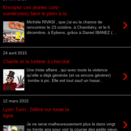
Envoyez ces jeunes con(-
suméristes) faire le plein à la
›
Michèle RIVASI , que j’ai eu la chance de
rencontrer le 23 octobre, à Chambéry, et le 6
décembre, à Eybens, grâce à Daniel IBANEZ ( ...
24 avril 2015
Charlie et la turbine à chocolat
›
Une triste affaire , qui avec toute la violence
qu'elle a déjà générée (et va encore générer)
tombe à pic. Elle est tout sauf un hasar...
12 mars 2015
Lyon-Turin : Délire sur toute la
ligne
›
Je ne serai malheureusement plus là dans vingt
ou trente ans pour voir la courge des petits vieux,