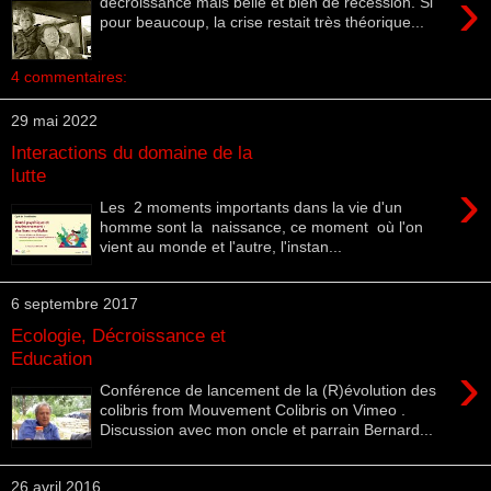
›
décroissance mais belle et bien de récession. Si
pour beaucoup, la crise restait très théorique...
4 commentaires:
29 mai 2022
Interactions du domaine de la
lutte
›
Les 2 moments importants dans la vie d'un
homme sont la naissance, ce moment où l'on
vient au monde et l'autre, l'instan...
6 septembre 2017
Ecologie, Décroissance et
Education
›
Conférence de lancement de la (R)évolution des
colibris from Mouvement Colibris on Vimeo .
Discussion avec mon oncle et parrain Bernard...
26 avril 2016