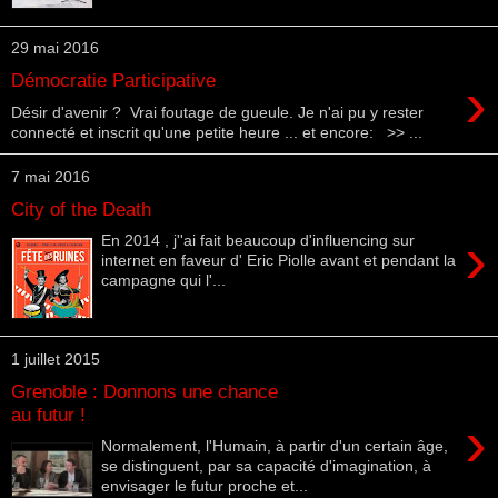
29 mai 2016
›
Démocratie Participative
Désir d'avenir ? Vrai foutage de gueule. Je n'ai pu y rester
connecté et inscrit qu'une petite heure ... et encore: >> ...
7 mai 2016
City of the Death
›
En 2014 , j''ai fait beaucoup d'influencing sur
internet en faveur d' Eric Piolle avant et pendant la
campagne qui l'...
1 juillet 2015
Grenoble : Donnons une chance
au futur !
›
Normalement, l'Humain, à partir d'un certain âge,
se distinguent, par sa capacité d'imagination, à
envisager le futur proche et...