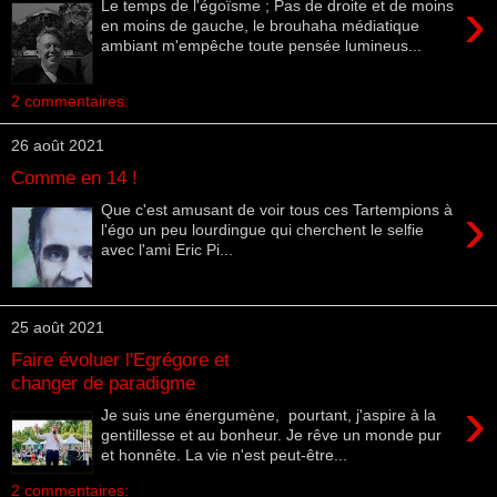
›
Le temps de l'égoïsme ; Pas de droite et de moins
en moins de gauche, le brouhaha médiatique
ambiant m'empêche toute pensée lumineus...
2 commentaires:
26 août 2021
Comme en 14 !
›
Que c'est amusant de voir tous ces Tartempions à
l'égo un peu lourdingue qui cherchent le selfie
avec l'ami Eric Pi...
25 août 2021
Faire évoluer l'Egrégore et
changer de paradigme
›
Je suis une énergumène, pourtant, j'aspire à la
gentillesse et au bonheur. Je rêve un monde pur
et honnête. La vie n'est peut-être...
2 commentaires: