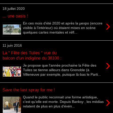
18 juillet 2020
... une oasis !
›
En ces mois d'été 2020 et après la µexpo (encore
visible à l'intérieur) où étaient mises en scène
quelques cartes mentales et réfl...
11 juin 2016
La " Fête des Tuiles " vue du
balcon d'un indigène du 38100 :
›
Je propose que l'année prochaine la Fête des
Tuiles se tienne ailleurs dans Grenoble (à
Villeneuve par exemple, puisque là-bas le Parti...
Save the last spray for me !
›
Quand le public reconnait une forme artistique,
c’est qu’elle est morte. Depuis Banksy , les médias
relatent de plus en plus d'évén...