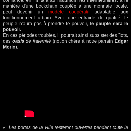
confiance, en limitant au maximum les intermédiaires, à la
manière d'une bockchain couplée à une monnaie locale,
peut devenir un
modèle coopératif
adaptable aux
fonctionnement urbain. Avec une entraide de qualité, le
peuple n'aura pas à prendre le pouvoir,
le peuple sera le
pouvoir.
En ces périodes troubles, il pourrait ainsi subsister des îlots,
des
oasis
de fraternité
(notion chère à notre parrain
Edgar
Morin
).
«
Les portes de la ville resteront ouvertes pendant toute la