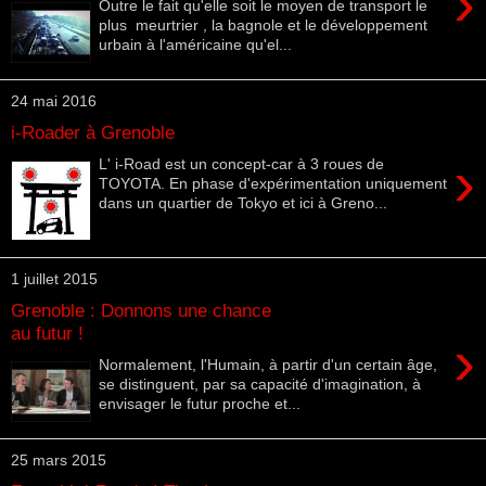
›
Outre le fait qu'elle soit le moyen de transport le
plus meurtrier , la bagnole et le développement
urbain à l'américaine qu'el...
24 mai 2016
i-Roader à Grenoble
›
L' i-Road est un concept-car à 3 roues de
TOYOTA. En phase d'expérimentation uniquement
dans un quartier de Tokyo et ici à Greno...
1 juillet 2015
Grenoble : Donnons une chance
au futur !
›
Normalement, l'Humain, à partir d'un certain âge,
se distinguent, par sa capacité d'imagination, à
envisager le futur proche et...
25 mars 2015