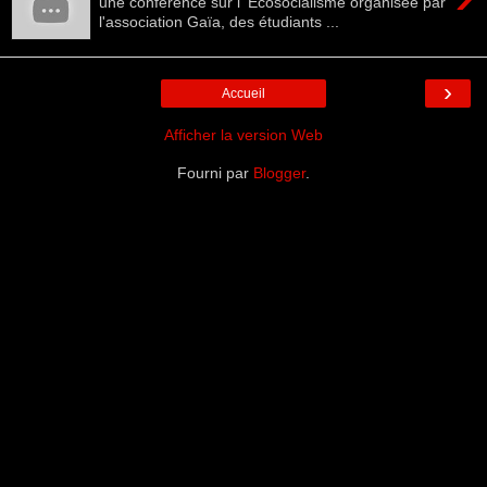
une conférence sur l' Ecosocialisme organisée par
l'association Gaïa, des étudiants ...
›
Accueil
Afficher la version Web
Fourni par
Blogger
.