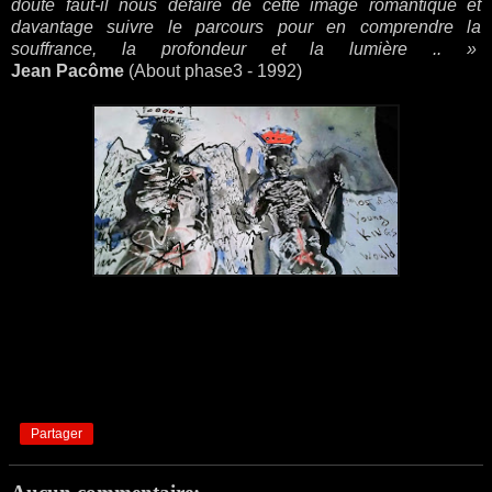
doute faut-il nous défaire de cette image romantique et
davantage suivre le parcours pour en comprendre la
souffrance, la profondeur et la lumière .. »
Jean Pacôme
(About phase3 - 1992)
Partager