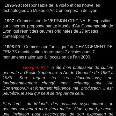
1996-98
: Responsable de la vidéo et des nouvelles
technologies au Musée d'Art Contemporain de Lyon.
1997
: Commissaire de VERSION ORIGINALE, exposition
sur l’Internet, proposée par Le Musée d’Art Contemporain de
Lyon, qui réunit des œuvres originales de 27 artistes
contemporains.
1998-99
: Commissaire “artistique” de CHANGEMENT DE
TEMPS manifestation regroupant 7 artistes dans 7
monuments nationaux à l’occasion de l’an 2000.
"
Georges REY
a été mon professeur de culture
générale à l'École Supérieure d’Art de Grenoble de 1982 à
1985. Son regard (et ses élucubrations) ont
fondamentalement changé mon éclairage sur l'Art
Contemporain et fortement influencé ma production. Il est,
peut-être, le seul qui peut se targuer de cela.
Plus tard, du tréfonds des pavillons psychiatriques, je
pensais souvent à mon vieux maître.
Alors quand je reçus
une invitation pour l'accrochage de son exposition de