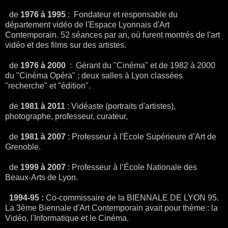
de
1976 à 1995
: Fondateur et responsable du
département vidéo de l'Espace Lyonnais d'Art
Contemporain. 52 séances par an, où furent montrés de l'art
vidéo et des films sur des artistes.
de
1976 à 2000
: Gérant du "Cinéma" et de 1982 à 2000
du "Cinéma Opéra" ; deux salles à Lyon classées
"recherche" et "édition".
de
1981 à 2011
: Vidéaste (portraits d'artistes),
photographe, professeur, curateur,
de
1981 à 2007
: Professeur à l'École Supérieure d’Art de
Grenoble.
de
1999 à 2007
: Professeur à l’École Nationale des
Beaux-Arts de Lyon.
1994-95 :
Co-commissaire de la BIENNALE DE LYON 95.
La 3ème Biennale d'Art Contemporain avait pour thème : la
Vidéo, l'Informatique et le Cinéma.