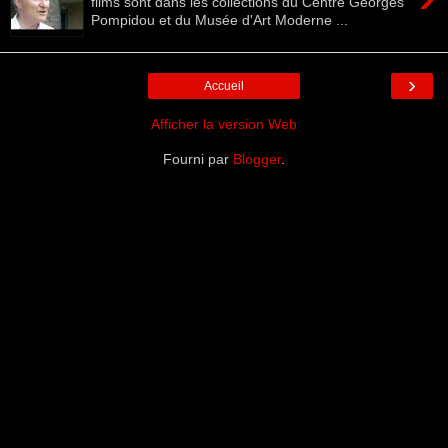
films sont dans les collections du Centre Georges
Pompidou et du Musée d'Art Moderne ...
›
Accueil
Afficher la version Web
Fourni par
Blogger
.