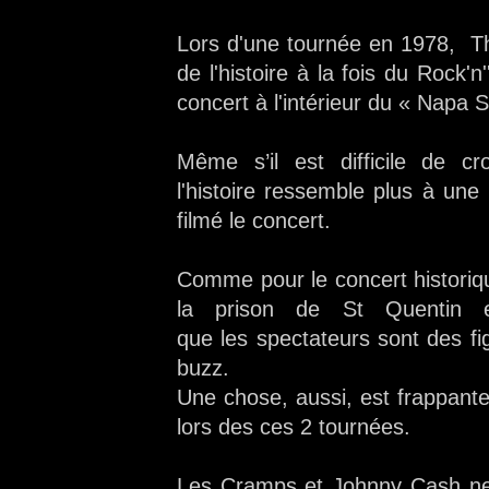
Lors d'une tournée en 1978, T
de l'histoire à la fois du Rock'
concert à l'intérieur du « Napa 
Même s’il est difficile de c
l'histoire ressemble plus à une
filmé le concert.
Comme pour le concert historiq
la prison de St Quentin en
que les spectateurs sont des fig
buzz.
Une chose, aussi, est frappante 
lors des ces 2 tournées.
Les Cramps et Johnny Cash ne