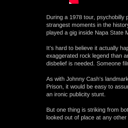
During a 1978 tour, psychobill
strangest moments in the history
played a gig inside Napa State M
It's hard to believe it actually
exaggerated rock legend than an
disbelief is needed. Someone fil
As with Johnny Cash's landmark 
Prison, it would be easy to assu
an ironic publicity stunt.
But one thing is striking from b
looked out of place at any other