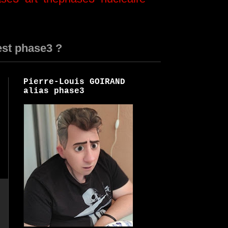
est phase3 ?
Pierre-Louis GOIRAND
alias phase3