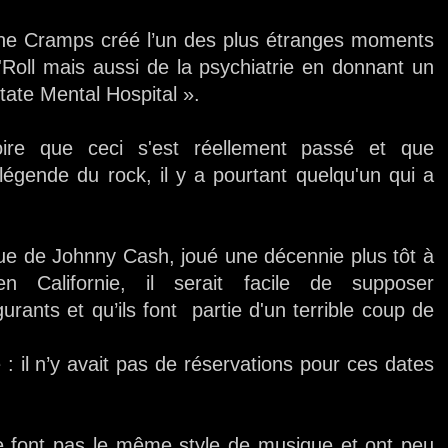
he Cramps créé l’un des plus étranges moments
n''Roll mais aussi de la psychiatrie en donnant un
State Mental Hospital ».
roire que ceci s'est réellement passé et que
 légende du rock, il y a pourtant quelqu'un qui a
ue de Johnny Cash, joué une décennie plus tôt à
 Californie, il serait facile de supposer
urants et qu’ils font partie d'un terrible coup de
: il n’y avait pas de réservations pour ces dates
 font pas le même style de musique et ont peu