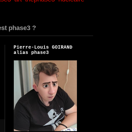
est phase3 ?
Pierre-Louis GOIRAND
alias phase3