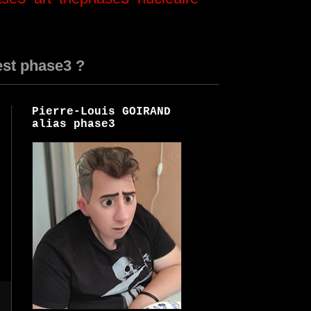
est phase3 ?
Pierre-Louis GOIRAND
alias phase3