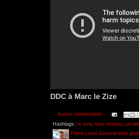
DDC à Marc le Zize
Aucun commentaire:
Hashtags :
le zize
,
marc loiseau
,
sociét
Pierre-Louis Goirand alias pha