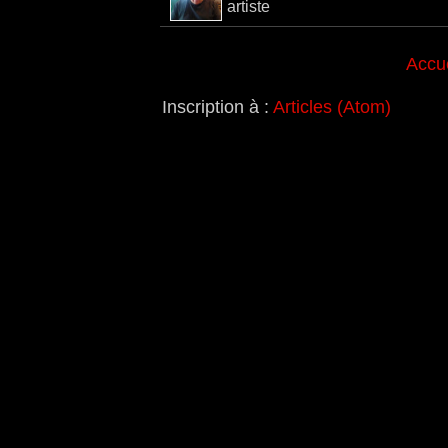
artiste
Accue
Inscription à :
Articles (Atom)