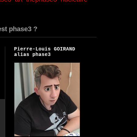
est phase3 ?
Pierre-Louis GOIRAND
alias phase3