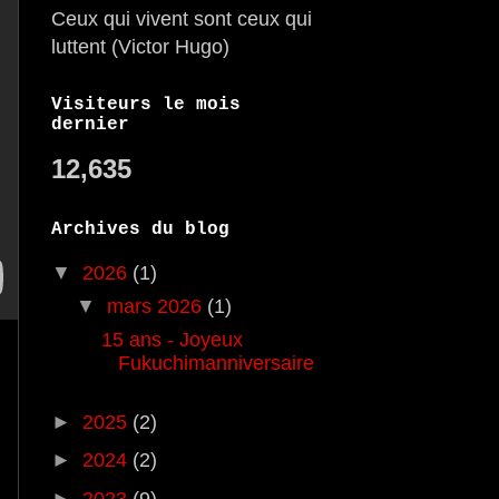
Ceux qui vivent sont ceux qui
luttent (Victor Hugo)
Visiteurs le mois
dernier
12,635
Archives du blog
▼
2026
(1)
▼
mars 2026
(1)
15 ans - Joyeux
Fukuchimanniversaire
►
2025
(2)
►
2024
(2)
►
2023
(9)