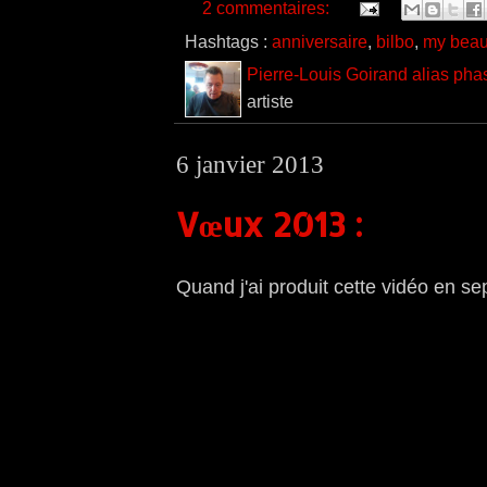
2 commentaires:
Hashtags :
anniversaire
,
bilbo
,
my beaut
Pierre-Louis Goirand alias pha
artiste
6 janvier 2013
Vœux 2013 :
Quand j'ai produit cette vidéo en se