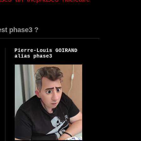
est phase3 ?
Pierre-Louis GOIRAND
alias phase3