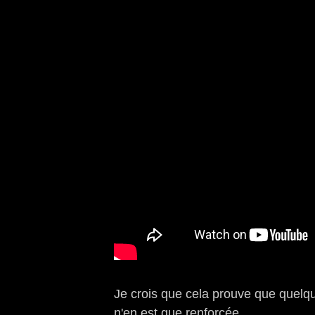
Je crois que cela prouve que quelqu
n'en est que renforcée.