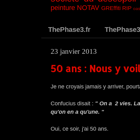
peinture
NOTAV
GREffiti
RIP
oas
ThePhase3.fr
ThePhase
23 janvier 2013
50 ans : Nous y voil
Je ne croyais jamais y arriver, pourta
Confucius disait :
"
On a 2 vies. 
qu'on en a qu'une. "
Oui, ce soir, j'ai 50 ans.