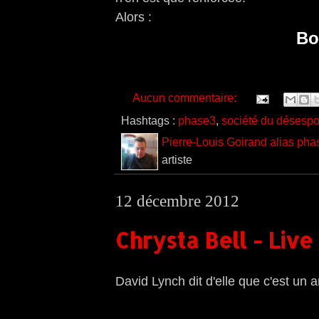
Alors :
Bo
Aucun commentaire:
Hashtags :
phase3
,
société du désespo
Pierre-Louis Goirand alias pha
artiste
12 décembre 2012
Chrysta Bell - Live
David Lynch dit d'elle que c'est un a