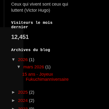
Ceux qui vivent sont ceux qui
luttent (Victor Hugo)
Visiteurs le mois
dernier
12,451
Archives du blog
▼
2026
(1)
▼
mars 2026
(1)
15 ans - Joyeux
Fukuchimanniversaire
►
2025
(2)
►
2024
(2)
►
2023
(9)