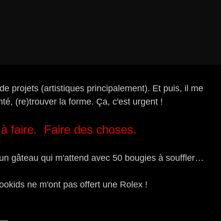
e projets (artistiques principalement). Et puis, il me
é, (re)trouver la forme. Ça, c'est urgent !
à faire. Faire des choses.
ai un gâteau qui m'attend avec 50 bougies à souffler…
ookids ne m'ont pas offert une Rolex !