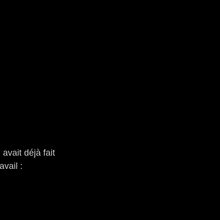
avait déjà fait
vail :