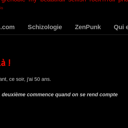
is
3.com
Schizologie
ZenPunk
Qui 
à !
nt, ce soir, j'ai 50 ans.
La deuxième commence quand on se rend compte