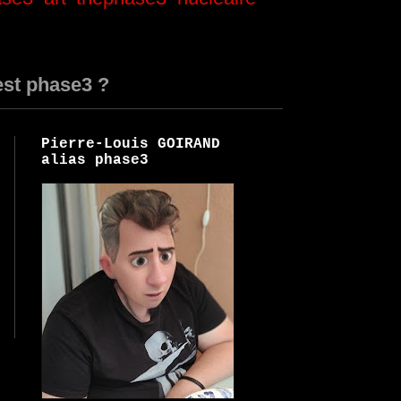
est phase3 ?
Pierre-Louis GOIRAND
alias phase3