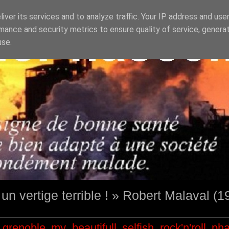
iver its services and to analyze traffic. Your IP address and use
mance and security metrics to ensure quality of service, genera
use.
st un vertige terrible ! » Robert Malaval (
grenoble
my beautifull selfish
rock'n'roll
ph