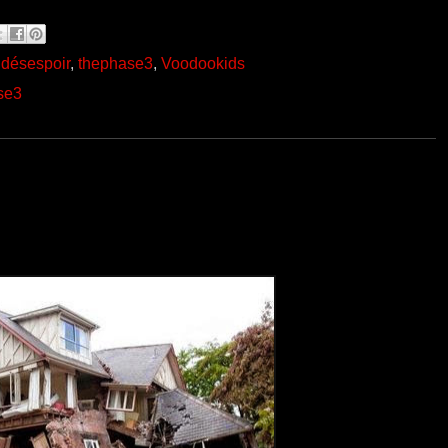
 désespoir
,
thephase3
,
Voodookids
se3