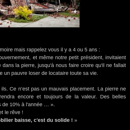
oire mais rappelez vous il y a 4 ou 5 ans :
ouvernement, et même notre petit président, invitaient
dans la pierre, jusqu'à nous faire croire qu'il ne fallait
e un pauvre loser de locataire toute sa vie.
nt ils. Ce n’est pas un mauvais placement. La pierre ne
prendra encore et toujours de la valeur. Des belles
s de 10% à l'année … ».
t le rêve !
lier baisse, c'est du solide !
»