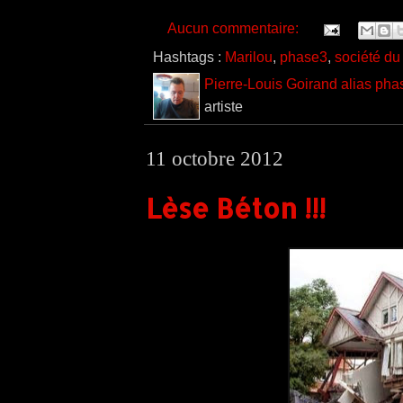
Aucun commentaire:
Hashtags :
Marilou
,
phase3
,
société du
Pierre-Louis Goirand alias pha
artiste
11 octobre 2012
Lèse Béton !!!