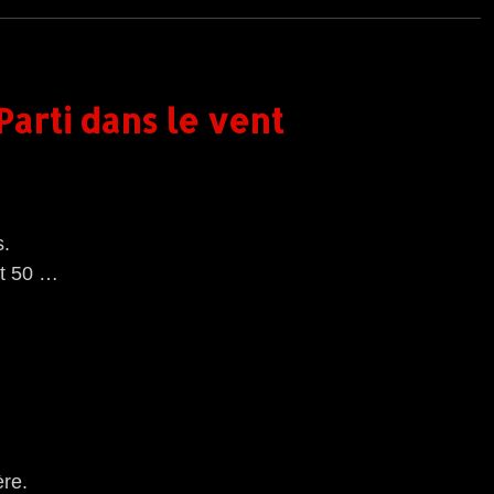
Parti dans le vent
s.
ôt 50 …
re.