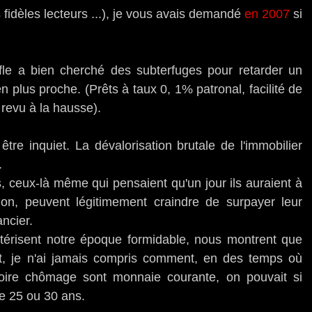
idèles lecteurs ...), je vous avais demandé
en 2007
si
fle a bien cherché des subterfuges pour retarder un
 plus proche. (Prêts à taux 0, 1% patronal, facilité de
 revu à la hausse).
être inquiet. La dévalorisation brutale de l'immobilier
.
s, ceux-là même qui pensaient qu'un jour ils auraient à
lon, peuvent légitimement craindre de surpayer leur
ancier.
ractérisent notre époque formidable, nous montrent que
art, je n'ai jamais compris comment, en des temps où
 voire chômage sont monnaie courante, on pouvait si
 de 25 ou 30 ans.