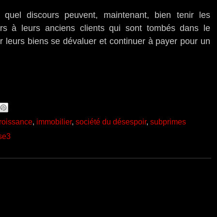
, quel discours peuvent, maintenant, bien tenir les
ers à leurs anciens clients qui sont tombés dans le
r leurs biens se dévaluer et continuer à payer pour un
roissance
,
immobilier
,
société du désespoir
,
subprimes
se3