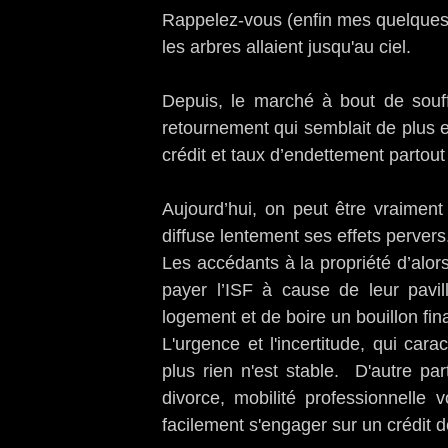
Rappelez-vous (enfin mes quelques f
les arbres allaient jusqu'au ciel.
Depuis, le marché à bout de souf
retournement qui semblait de plus en
crédit et taux d’endettement partout
Aujourd’hui, on peut être vraiment 
diffuse lentement ses effets pervers
Les accédants à la propriété d’alor
payer l’ISF à cause de leur pavil
logement et de boire un bouillon fin
L'urgence et l'incertitude, qui ca
plus rien n'est stable. D'autre p
divorce, mobilité professionnelle
facilement s'engager sur un crédit