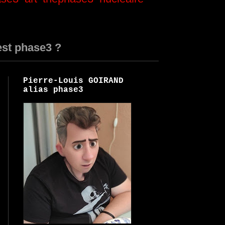
est phase3 ?
Pierre-Louis GOIRAND
alias phase3