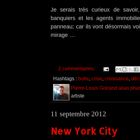
Je serais très curieux de savoir
banquiers et les agents immobili
panneau; car ils vont désormais voi
mirage …
2 commentaires:
Hashtags :
bulle
,
crise
,
croissance
,
déc
Pierre-Louis Goirand alias pha
artiste
11 septembre 2012
New York City