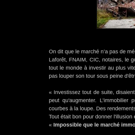
On dit que le marché n’a pas de mém
Laforêt, FNAIM, CIC, notaires, le g
tout le monde à investir au plus vite 
pas louper son tour sous peine d'êtr
« Investissez tout de suite, disaie
peut qu'augmenter. L’immobilier 
courbes à la loupe. Des rendement
Tout était bon pour donner l'illusion e
«
Impossible que le marché immobi