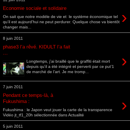
Economie sociale et solidaire
›
On sait que notre modèle de vie et le système économique tel
qu’il est aujourd’hui ne peut perdurer. Quelque chose va bientôt
changer mais...
8 juin 2011
phase3 l’a rêvé. KIDULT l’a fait
…
›
Longtemps, j’ai braillé que le graffiti était mort
depuis qu'il a été intégré et perverti par ce put’1
de marché de l’art. Je me tromp...
7 juin 2011
Pendant ce temps-là, à
›
Fukushima :
Fukushima : le Japon veut jouer la carte de la transparence
Vidéo jt_tf1_20h sélectionnée dans Actualité
5 juin 2011