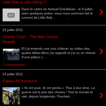
Little Bob is still rolling !!!
›
Dans le cadre du festival Grésiblues , le 8 juillet,
avec quelques potes, nous nous sommes fait le
concert de Little Bob ... ...
19 juillet 2011
Johnny Cash - The Man Comes
Around
›
Et j'ai entendu une voix s'élever au milieu des
quatre bêtes Alors j'ai regardé et j'ai vu un cheval
d'une pâleur c...
1 commentaire:
14 juillet 2011
Kaboul All Inclusive
« Ils ont joué, ils ont perdu ». Paix à leur âme. La
›
guerre est la pire des choses ! Tout le monde le
sait, depuis longtemps. Pourtant ...