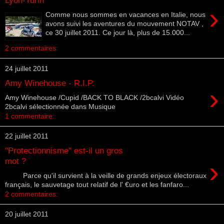
›
Comme nous sommes en vacances en Italie, nous
avons suivi les aventures du mouvement NOTAV ,
ce 30 juillet 2011. Ce jour là, plus de 15.000...
2 commentaires:
24 juillet 2011
Amy Winehouse - R.I.P.
›
Amy Winehouse /Cupid /BACK TO BLACK /2bcalvi Vidéo
2bcalvi sélectionnée dans Musique
1 commentaire:
22 juillet 2011
"Protectionnisme" est-il un gros
›
mot ?
Parce qu'il survient à la veille de grands enjeux électoraux
français, le sauvetage tout relatif de l' €uro et les fanfaro...
2 commentaires:
20 juillet 2011