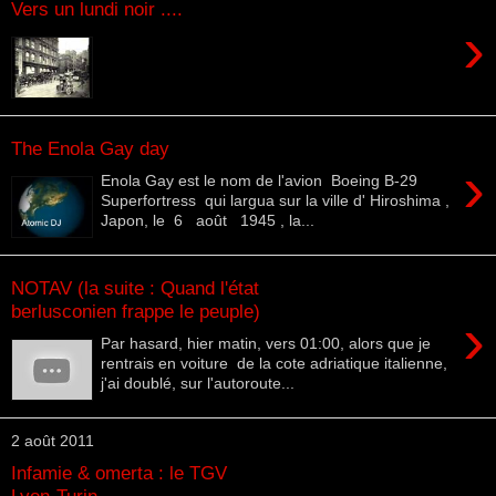
Vers un lundi noir ....
›
The Enola Gay day
›
Enola Gay est le nom de l'avion Boeing B-29
Superfortress qui largua sur la ville d' Hiroshima ,
Japon, le 6 août 1945 , la...
NOTAV (la suite : Quand l'état
berlusconien frappe le peuple)
›
Par hasard, hier matin, vers 01:00, alors que je
rentrais en voiture de la cote adriatique italienne,
j'ai doublé, sur l'autoroute...
2 août 2011
Infamie & omerta : le TGV
Lyon-Turin