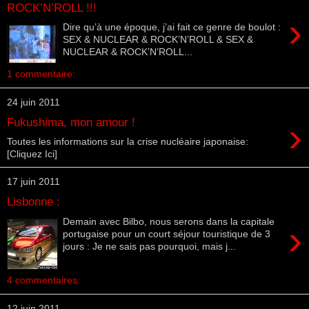
ROCK’N’ROLL !!!
›
Dire qu’à une époque, j’ai fait ce genre de boulot :
SEX & NUCLEAR & ROCK’N’ROLL & SEX &
NUCLEAR & ROCK’N’ROLL...
1 commentaire:
24 juin 2011
›
Fukushima, mon amour !
Toutes les informations sur la crise nucléaire japonaise:
[Cliquez Ici]
17 juin 2011
Lisbonne :
Demain avec Bilbo, nous serons dans la capitale
›
portugaise pour un court séjour touristique de 3
jours : Je ne sais pas pourquoi, mais j...
4 commentaires:
12 juin 2011