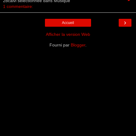
2bcalvi sélectionnée dans Musique
1 commentaire:
›
Accueil
Afficher la version Web
Fourni par
Blogger
.