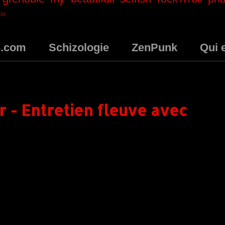
is
3.com
Schizologie
ZenPunk
Qui 
 - Entretien fleuve avec