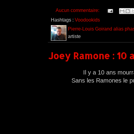
Aucun commentaire:
Hashtags :
Voodookids
Pierre-Louis Goirand alias pha
artiste
Joey Ramone : 10 a
Il y a 10 ans mourr
Sans les Ramones le pun