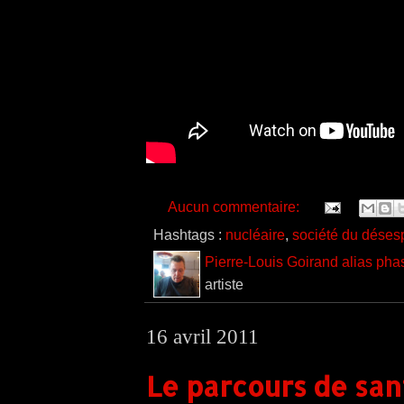
Aucun commentaire:
Hashtags :
nucléaire
,
société du déses
Pierre-Louis Goirand alias pha
artiste
16 avril 2011
Le parcours de san