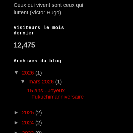
Ceux qui vivent sont ceux qui
luttent (Victor Hugo)
Visiteurs le mois
dernier
12,475
Archives du blog
▼
2026
(1)
▼
mars 2026
(1)
15 ans - Joyeux
Fukuchimanniversaire
►
2025
(2)
►
2024
(2)
►
2023
(9)