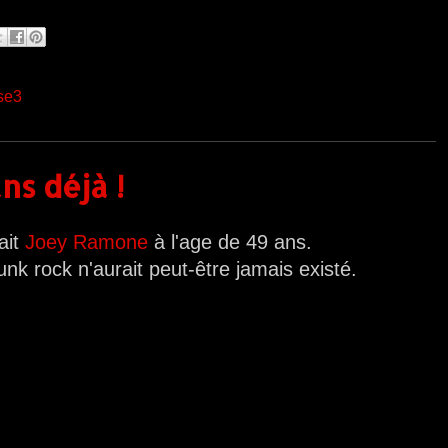
se3
ns déjà !
ait
Joey Ramone
à l'age de 49 ans.
k rock n'aurait peut-être jamais existé.