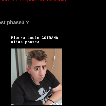
est phase3 ?
Pierre-Louis GOIRAND
alias phase3