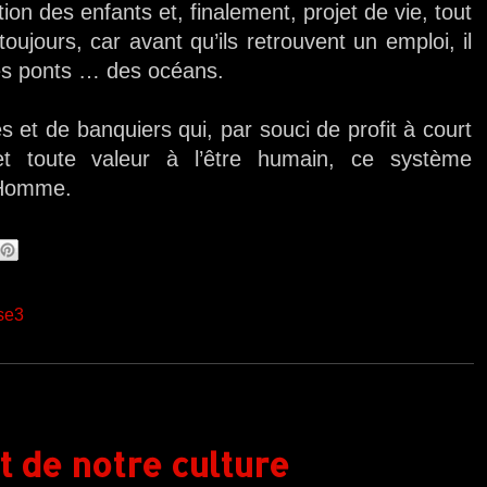
ion des enfants et, finalement, projet de vie, tout
ujours, car avant qu’ils retrouvent un emploi, il
es ponts … des océans.
 et de banquiers qui, par souci de profit à court
et toute valeur à l’être humain, ce système
l’Homme.
se3
 de notre culture