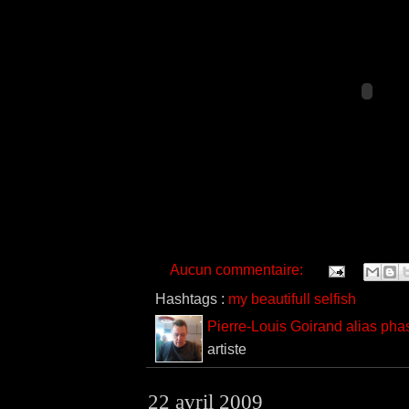
Aucun commentaire:
Hashtags :
my beautifull selfish
Pierre-Louis Goirand alias pha
artiste
22 avril 2009