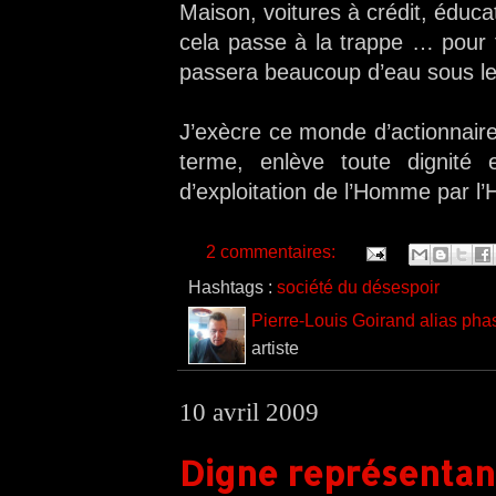
Maison, voitures à crédit, éducat
cela passe à la trappe … pour to
passera beaucoup d’eau sous l
J’exècre ce monde d’actionnaires
terme, enlève toute dignité 
d’exploitation de l’Homme par 
2 commentaires:
Hashtags :
société du désespoir
Pierre-Louis Goirand alias pha
artiste
10 avril 2009
Digne représentant