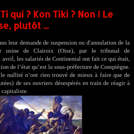
Ti qui ? Kon Tiki ? Non ! Le
, plutôt ...
dans leur demande de suspension ou d'annulation de la
r usine de Clairoix (Oise), par le tribunal de
ril, les salariés de Continental ont fait ce qui était,
ation de l’état qu’est la sous-préfecture de Compiègne.
lle nullité n’ont rien trouvé de mieux à faire que de
tées) de ses ouvriers désespérés en train de réagir à
 capitaliste.