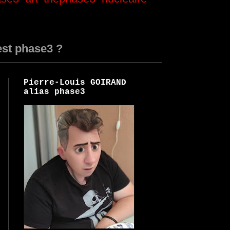
est phase3 ?
Pierre-Louis GOIRAND
alias phase3