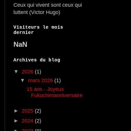
Ceux qui vivent sont ceux qui
luttent (Victor Hugo)
Visiteurs le mois
dernier
NaN
Archives du blog
▼
2026
(1)
▼
mars 2026
(1)
15 ans - Joyeux
Fukuchimanniversaire
►
2025
(2)
►
2024
(2)
►
2023
(9)