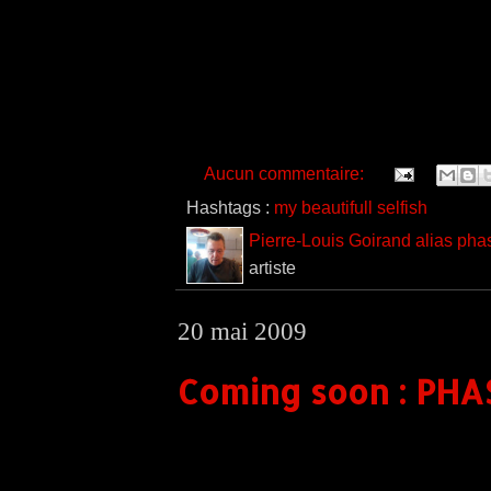
Aucun commentaire:
Hashtags :
my beautifull selfish
Pierre-Louis Goirand alias pha
artiste
20 mai 2009
Coming soon : PHAS