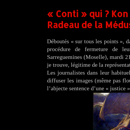
« Conti » qui ? Kon 
Radeau de la Méduse
Déboutés « sur tous les points », 
procédure de fermeture de leu
Sarreguemines (Moselle), mardi 21 av
je trouve, légitime de la représent
Les journalistes dans leur habitue
diffuser les images (même pas flou
l’abjecte sentence d’une « justice »