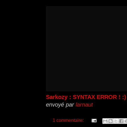
Sarkozy : SYNTAX ERROR ! :)
envoyé par
larnaut
1 commentaire: