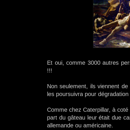
Et oui, comme 3000 autres pers
!!!
Non seulement, ils viennent de 
les poursuivra pour dégradation 
Comme chez Caterpillar, à coté
part du gâteau leur était due car 
allemande ou américaine.