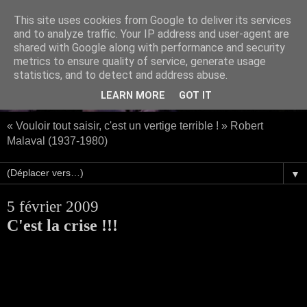
This site uses cookies from Google to deliver its services
and to analyze traffic. Your IP address and user-agent are
shared with Google along with performance and security
metrics to ensure quality of service, generate usage
statistics, and to detect and address abuse.
LEARN MORE
GOT IT
« Vouloir tout saisir, c'est un vertige terrible ! » Robert
Malaval (1937-1980)
▼
5 février 2009
C'est la crise !!!