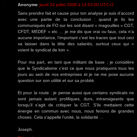
Anonyme
jeudi 24 juillet 2008 à 14:53:00 UTC+2
Sans prendre fait et cause pour ton analyse je suis d’accord
avec une partie de ta conclusion : quand je lis les
communiqués de FO sur les soit disant « magouilles » CGT,
CFDT, MEDEF » etc … je me dis que vrai ou faux, cela n’a
aucune importance, l’important c’est les traces que tout ceci
va laisser dans la tête des salariés, surtout ceux qui «
voient le syndicat de loin ».
Pour ma part, en tant que militant de base ; je considère
que le Syndicalisme c’est ce que nous pratiquons tous les
jours au sein de nos entreprises et je ne me pose aucune
question sur son utilité et sur sa probité.
Et pour la route : je pense aussi que certains syndicats ne
sont jamais autant prolifiques, durs, intransigeants que
lorsqu’il s’agit de critiquer la CGT. S’ils mettaient cette
énergie en commun avec nous, nous ferions de grandes
choses. Cela s’appelle l’unité, la solidarité …
Joseph.