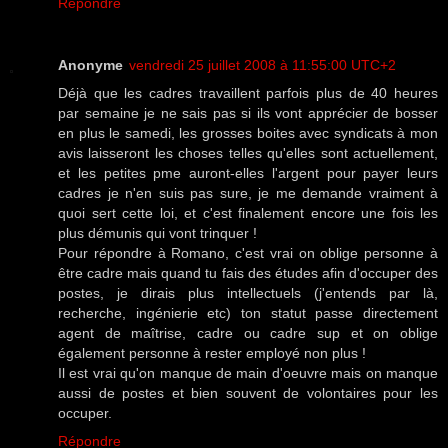
Répondre
Anonyme
vendredi 25 juillet 2008 à 11:55:00 UTC+2
Déjà que les cadres travaillent parfois plus de 40 heures
par semaine je ne sais pas si ils vont apprécier de bosser
en plus le samedi, les grosses boites avec syndicats à mon
avis laisseront les choses telles qu'elles sont actuellement,
et les petites pme auront-elles l'argent pour payer leurs
cadres je n'en suis pas sure, je me demande vraiment à
quoi sert cette loi, et c'est finalement encore une fois les
plus démunis qui vont trinquer !
Pour répondre à Romano, c'est vrai on oblige personne à
être cadre mais quand tu fais des études afin d'occuper des
postes, je dirais plus intellectuels (j'entends par là,
recherche, ingénierie etc) ton statut passe directement
agent de maîtrise, cadre ou cadre sup et on oblige
également personne à rester employé non plus !
Il est vrai qu'on manque de main d'oeuvre mais on manque
aussi de postes et bien souvent de volontaires pour les
occuper.
Répondre