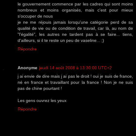
le gouvernement commence par les cadres qui sont moins
nombreux et moins organisés, mais c'est pour mieux
s'occuper de nous
je ne me réjouis jamais lorsqu'une catégorie perd de sa
qualité de vie ou de condition de travail, car là, au nom de
"l'égalité", les autres ne tardent pas à se faire... tiens,
d'ailleurs, si il te reste un peu de vaseline... ;)
Répondre
Anonyme
jeudi 14 août 2008 à 13:30:00 UTC+2
j ai envie de dire mais j ai pas le droit ! oui je suis de france,
né en france et travaillant pour la france ! Non je ne suis
pas de chine pourtant !
Les gens ouvrez les yeux
Répondre