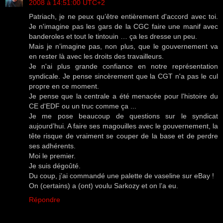
2008 à 14:51:00 UTC+2
Patriach, je ne peux qu’être entièrement d'accord avec toi.
Je n'imagine pas les gars de la CGC faire une manif avec
banderoles et tout le tintouin … ça les dresse un peu.
Mais je n’imagine pas, non plus, que le gouvernement va
en rester là avec les droits des travailleurs.
Je n'ai plus grande confiance en notre représentation
syndicale. Je pense sincèrement que la CGT n'a pas le cul
propre en ce moment.
Je pense que la centrale a été menacée pour l'histoire du
CE d'EDF ou un truc comme ça ...
Je me pose beaucoup de questions sur le syndicat
aujourd’hui. A faire ses magouilles avec le gouvernement, la
tête risque de vraiment se couper de la base et de perdre
ses adhérents.
Moi le premier.
Je suis dégoûté.
Du coup, j’ai commandé une palette de vaseline sur eBay !
On (certains) a (ont) voulu Sarkozy et on l’a eu.
Répondre