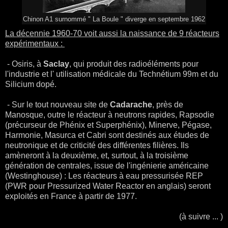
Chinon A1 surnommé " La Boule " diverge en septembre 1962
La décennie 1960-70 voit aussi la naissance de 9 réacteurs
expérimentaux :
- Osiris, à
Saclay
, qui produit des radioéléments pour
l'industrie et l' utilisation médicale du Technétium 99m et du
Silicium dopé.
- Sur le tout nouveau site de
Cadarache
, près de
Manosque, outre le réacteur à neutrons rapides, Rapsodie
(précurseur de Phénix et Superphénix), Minerve, Pégase,
Harmonie, Masurca et Cabri sont destinés aux études de
neutronique et de criticité des différentes filières. Ils
amèneront à la deuxième, et, surtout, à la troisième
génération de centrales, issue de l'ingénierie américaine
(Westinghouse) : Les réacteurs à eau pressurisée REP
(PWR pour Pressurized Water Reactor en anglais) seront
exploités en France à partir de 1977.
(à suivre ... )