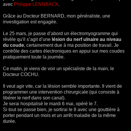
avec
Philippe LENNBACK
.
Grâce au Docteur BERNARD, mon généraliste, une
investigation est engagée.
Le 25 mars, je passe d’abord un électromyogramme qui
révèle qu'il s’agit d’une
lésion du nerf ulnaire au niveau
du coude
, certainement due à ma position de travail. Je
contrôle des cartes électroniques en appui sur mes coudes
pratiquement toute la journée.
Ce matin, je viens de voir un spécialiste de la main, le
Docteur COCHU.
Il veut agir vite, car la lésion semble importante. Il vient de
programmer une intervention chirurgicale (qui consiste à
libérer le nerf dans son canal).
Je serai hospitalisé le mardi 6 mai, opéré le 7.
Si tout se passe bien, je sortirai le 8 avec une gouttière à
porter pendant un mois et un arrêt maladie de la même
durée.