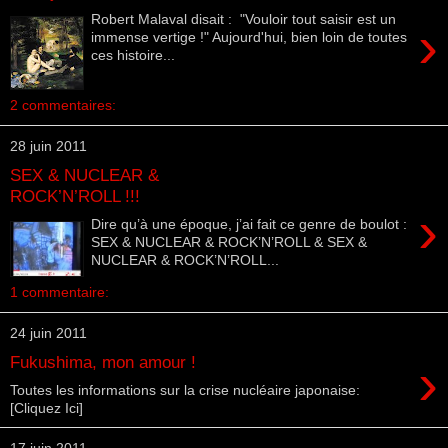
Robert Malaval disait : "Vouloir tout saisir est un
›
immense vertige !" Aujourd'hui, bien loin de toutes
ces histoire...
2 commentaires:
28 juin 2011
SEX & NUCLEAR &
ROCK’N’ROLL !!!
›
Dire qu’à une époque, j’ai fait ce genre de boulot :
SEX & NUCLEAR & ROCK’N’ROLL & SEX &
NUCLEAR & ROCK’N’ROLL...
1 commentaire:
24 juin 2011
›
Fukushima, mon amour !
Toutes les informations sur la crise nucléaire japonaise:
[Cliquez Ici]