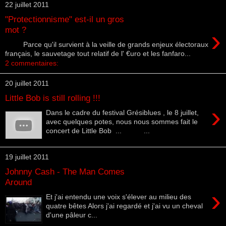
22 juillet 2011
"Protectionnisme" est-il un gros
›
mot ?
Parce qu'il survient à la veille de grands enjeux électoraux
français, le sauvetage tout relatif de l' €uro et les fanfaro...
2 commentaires:
20 juillet 2011
Little Bob is still rolling !!!
›
Dans le cadre du festival Grésiblues , le 8 juillet,
avec quelques potes, nous nous sommes fait le
concert de Little Bob ... ...
19 juillet 2011
Johnny Cash - The Man Comes
Around
›
Et j'ai entendu une voix s'élever au milieu des
quatre bêtes Alors j'ai regardé et j'ai vu un cheval
d'une pâleur c...