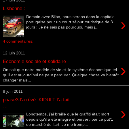
17 juin 2011
Lisbonne :
Demain avec Bilbo, nous serons dans la capitale
›
portugaise pour un court séjour touristique de 3
jours : Je ne sais pas pourquoi, mais j...
4 commentaires:
12 juin 2011
Economie sociale et solidaire
›
On sait que notre modèle de vie et le système économique tel
qu’il est aujourd’hui ne peut perdurer. Quelque chose va bientôt
changer mais...
8 juin 2011
phase3 l’a rêvé. KIDULT l’a fait
…
›
Longtemps, j’ai braillé que le graffiti était mort
depuis qu'il a été intégré et perverti par ce put’1
de marché de l’art. Je me tromp...