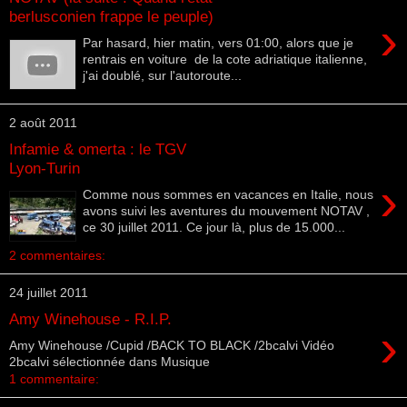
berlusconien frappe le peuple)
›
Par hasard, hier matin, vers 01:00, alors que je
rentrais en voiture de la cote adriatique italienne,
j'ai doublé, sur l'autoroute...
2 août 2011
Infamie & omerta : le TGV
Lyon-Turin
›
Comme nous sommes en vacances en Italie, nous
avons suivi les aventures du mouvement NOTAV ,
ce 30 juillet 2011. Ce jour là, plus de 15.000...
2 commentaires:
24 juillet 2011
Amy Winehouse - R.I.P.
›
Amy Winehouse /Cupid /BACK TO BLACK /2bcalvi Vidéo
2bcalvi sélectionnée dans Musique
1 commentaire: