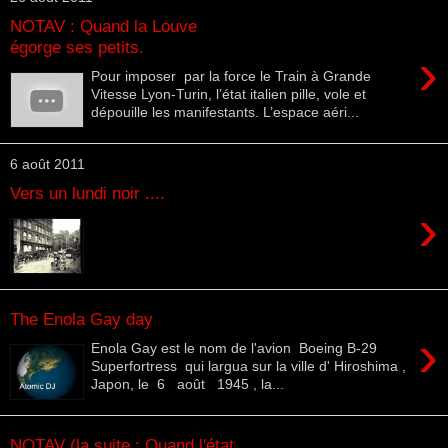
NOTAV : Quand la Louve
égorge ses petits.
›
Pour imposer par la force le Train à Grande
Vitesse Lyon-Turin, l’état italien pille, vole et
dépouille les manifestants. L’espace aéri...
6 août 2011
Vers un lundi noir ....
›
The Enola Gay day
›
Enola Gay est le nom de l'avion Boeing B-29
Superfortress qui largua sur la ville d' Hiroshima ,
Japon, le 6 août 1945 , la...
NOTAV (la suite : Quand l'état