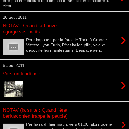
être pas la meilleure des choses à faire si l’on considère la
cicat...
26 août 2011
NOTAV : Quand la Louve
égorge ses petits.
›
Pour imposer par la force le Train à Grande
Vitesse Lyon-Turin, l’état italien pille, vole et
dépouille les manifestants. L’espace aéri...
6 août 2011
Vers un lundi noir ....
›
NOTAV (la suite : Quand l'état
berlusconien frappe le peuple)
›
Par hasard, hier matin, vers 01:00, alors que je