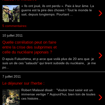
« Ils ont joué, ils ont perdu ». Paix à leur âme. La
›
guerre est la pire des choses ! Tout le monde le
sait, depuis longtemps. Pourtant ...
5 commentaires:
10 juillet 2011
Quelle corrélation peut on faire
entre la crise des subprimes et
›
celle du nucléaire japonais ?
D epuis Fukushima, et p arce que voilà plus de 20 ans que je
suis un de ces "salauds" qui tirent subside du nucléaire, je me
po...
7 juillet 2011
Le déjeuner sur l'herbe :
Robert Malaval disait : "Vouloir tout saisir est un
›
immense vertige !" Aujourd'hui, bien loin de toutes
ces histoire...