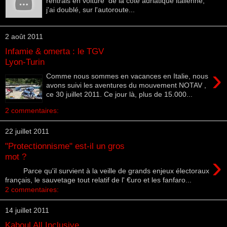
rentrais en voiture de la cote adriatique italienne,
j'ai doublé, sur l'autoroute...
2 août 2011
Infamie & omerta : le TGV
Lyon-Turin
›
Comme nous sommes en vacances en Italie, nous
avons suivi les aventures du mouvement NOTAV ,
ce 30 juillet 2011. Ce jour là, plus de 15.000...
2 commentaires:
22 juillet 2011
"Protectionnisme" est-il un gros
›
mot ?
Parce qu'il survient à la veille de grands enjeux électoraux
français, le sauvetage tout relatif de l' €uro et les fanfaro...
2 commentaires:
14 juillet 2011
Kaboul All Inclusive