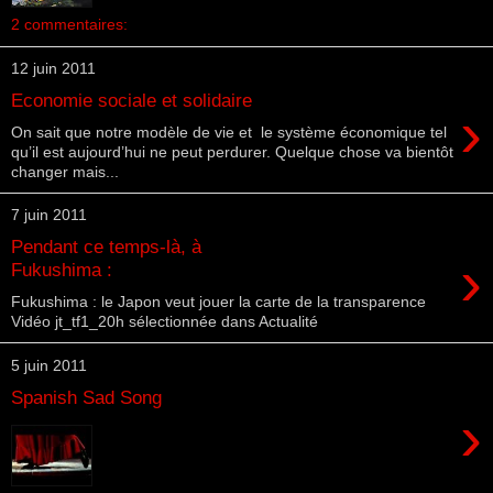
2 commentaires:
12 juin 2011
Economie sociale et solidaire
›
On sait que notre modèle de vie et le système économique tel
qu’il est aujourd’hui ne peut perdurer. Quelque chose va bientôt
changer mais...
7 juin 2011
Pendant ce temps-là, à
›
Fukushima :
Fukushima : le Japon veut jouer la carte de la transparence
Vidéo jt_tf1_20h sélectionnée dans Actualité
5 juin 2011
Spanish Sad Song
›