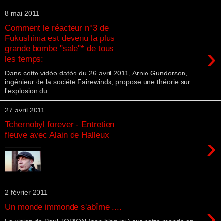
8 mai 2011
Comment le réacteur n°3 de
Fukushima est devenu la plus
›
grande bombe "sale"* de tous
les temps:
Dans cette vidéo datée du 26 avril 2011, Arnie Gundersen,
ingénieur de la société Fairewinds, propose une théorie sur
l'explosion du ...
27 avril 2011
Tchernobyl forever - Entretien
fleuve avec Alain de Halleux
›
2 février 2011
›
Un monde immonde s'abîme ....
La vision de Paul JORION (son blog ici ) sur notre monde en