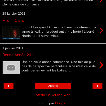
pleine crise de confiance :
29 janvier 2011
Fire in Cairo
›
Et oui ! Les gars ! Au lieu de baver maintenant, la
larme à l’œil, en bredouillant : « Liberté ! Liberté
chérie ! » Il aurait mieux ...
1 janvier 2011
Bonne Année 2011
›
Une nouvelle année commence. Une fois de plus,
pas de perspective particulière si ce n'est celle de
continuer en évitant les balles. ...
‹
›
Accueil
Afficher la version Web
Fourni par
Blogger
.